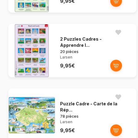
9,95€
2 Puzzles Cadres -
Apprendre l...
20 pièces
Larsen
9,95€
Puzzle Cadre - Carte de la
Rép...
78 pièces
Larsen
9,95€