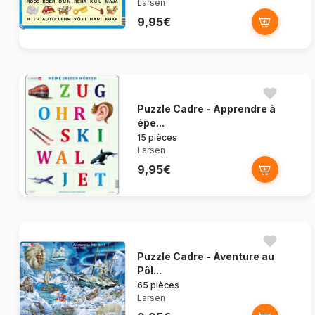
Larsen
9,95€
Puzzle Cadre - Apprendre à
épe...
15 pièces
Larsen
9,95€
Puzzle Cadre - Aventure au
Pôl...
65 pièces
Larsen