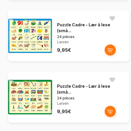
Puzzle Cadre - Lær å lese
(små...
24 pièces
Larsen
9,95€
Puzzle Cadre - Lær å lese
(små...
24 pièces
Larsen
9,95€