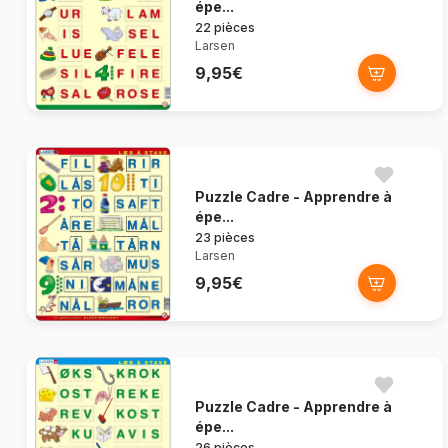
épe...
22 pièces
Larsen
9,95€
Puzzle Cadre - Apprendre à
épe...
23 pièces
Larsen
9,95€
Puzzle Cadre - Apprendre à
épe...
26 pièces