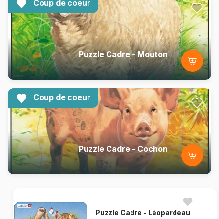
Coup de coeur
Puzzle Cadre - Mouton
Coup de coeur
Puzzle Cadre - Cochon
Puzzle Cadre - Léopardeau