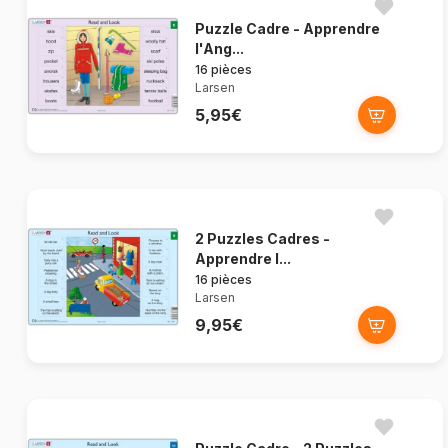
Puzzle Cadre - Apprendre
l'Ang...
16 pièces
Larsen
5,95€
2 Puzzles Cadres -
Apprendre l...
16 pièces
Larsen
9,95€