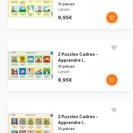
10 pièces
Larsen
9,95€
2 Puzzles Cadres -
Apprendre l...
10 pièces
Larsen
9,95€
2 Puzzles Cadres -
Apprendre l...
10 pièces