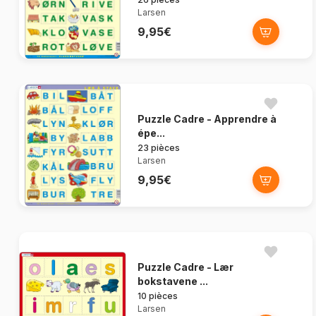
Larsen
9,95€
Puzzle Cadre - Apprendre à
épe...
23 pièces
Larsen
9,95€
Puzzle Cadre - Lær
bokstavene ...
10 pièces
Larsen