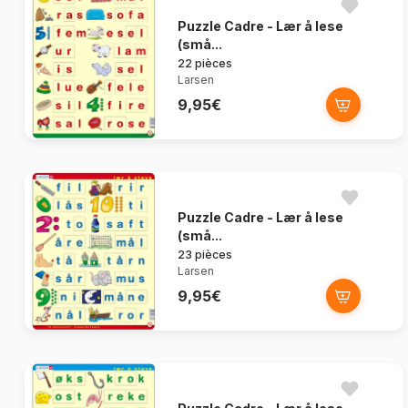
Puzzle Cadre - Lær å lese
(små...
22 pièces
Larsen
9,95€
Puzzle Cadre - Lær å lese
(små...
23 pièces
Larsen
9,95€