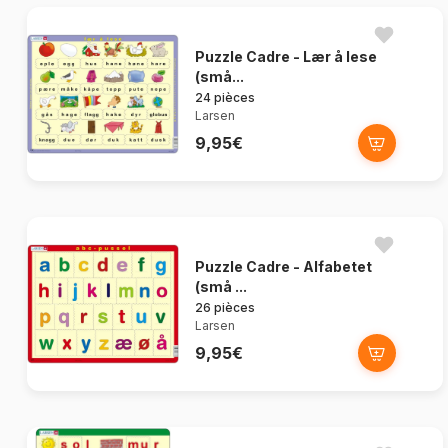
Puzzle Cadre - Lær å lese
(små...
24 pièces
Larsen
9,95€
Puzzle Cadre - Alfabetet
(små ...
26 pièces
Larsen
9,95€