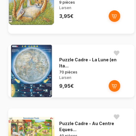
9 pièces
Larsen
3,95€
Puzzle Cadre - La Lune (en
Ita...
70 pièces
Larsen
9,95€
Puzzle Cadre - Au Centre
Eques...
40 pièces