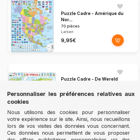
Puzzle Cadre - Amérique du
Nor...
70 pièces
Larsen
9,95€
Puzzle Cadre - De Wereld
(en H...
80 pièces
Personnaliser les préférences relatives aux
Larsen
cookies
9,95€
Nous utilisons des cookies pour personnaliser
votre expérience sur le site. Ainsi, nous recueillons
lors de vos visites des données vous concernant.
Ces données nous permettent de vous proposer
des offres publicitaires personnalisées via des