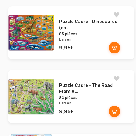
Puzzle Cadre - Dinosaures
(en ...
85 pièces
Larsen
9,95€
Puzzle Cadre - The Road
From A...
83 pièces
Larsen
9,95€