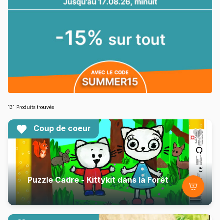
131 Produits trouvés
Coup de coeur
Puzzle Cadre - Kittykit dans la Forêt