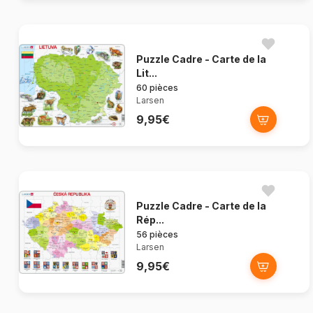
Puzzle Cadre - Carte de la
Lit...
60 pièces
Larsen
9,95€
Puzzle Cadre - Carte de la
Rép...
56 pièces
Larsen
9,95€