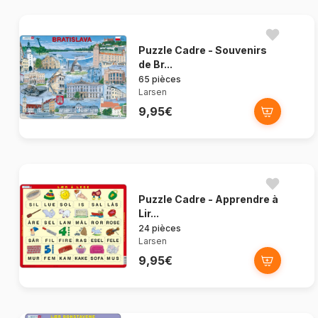
Puzzle Cadre - Souvenirs
de Br...
65 pièces
Larsen
9,95€
Puzzle Cadre - Apprendre à
Lir...
24 pièces
Larsen
9,95€