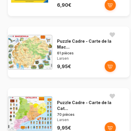
6,90€
Puzzle Cadre - Carte de la
Mac...
61 pièces
Larsen
9,95€
Puzzle Cadre - Carte de la
Cat...
70 pièces
Larsen
9,95€