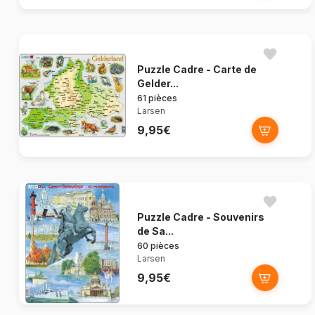
Puzzle Cadre - Carte de
Gelder...
61 pièces
Larsen
9,95€
Puzzle Cadre - Souvenirs
de Sa...
60 pièces
Larsen
9,95€