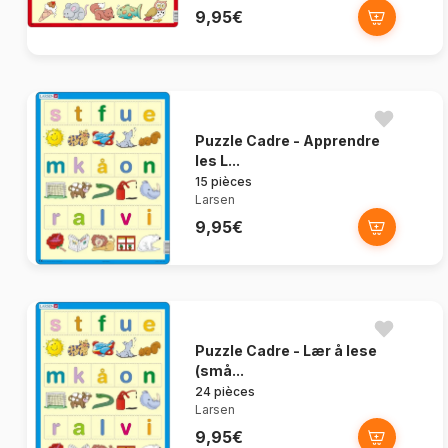
9,95€
Puzzle Cadre - Apprendre
les L...
15 pièces
Larsen
9,95€
Puzzle Cadre - Lær å lese
(små...
24 pièces
Larsen
9,95€