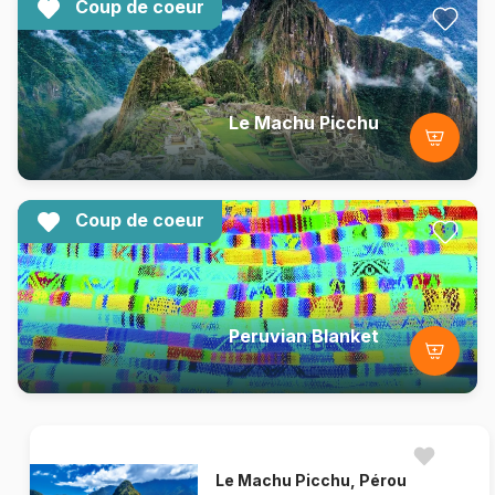
Coup de coeur
Le Machu Picchu
Coup de coeur
Peruvian Blanket
Le Machu Picchu, Pérou