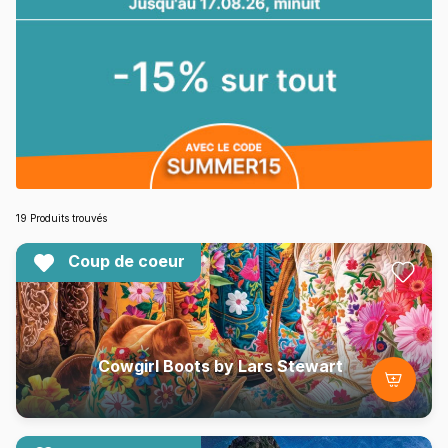
19 Produits trouvés
Coup de coeur
Cowgirl Boots by Lars Stewart