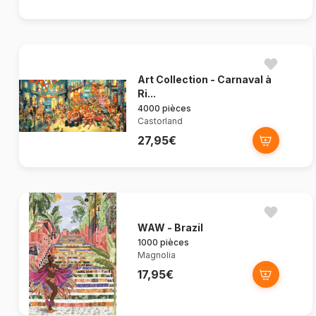
Art Collection - Carnaval à
Ri...
4000 pièces
Castorland
27,95€
WAW - Brazil
1000 pièces
Magnolia
17,95€