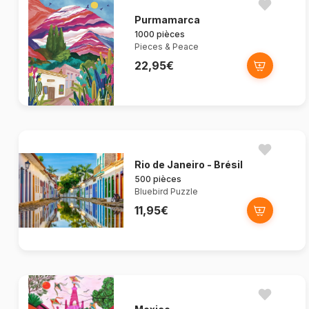
Purmamarca
1000 pièces
Pieces & Peace
22,95€
Rio de Janeiro - Brésil
500 pièces
Bluebird Puzzle
11,95€