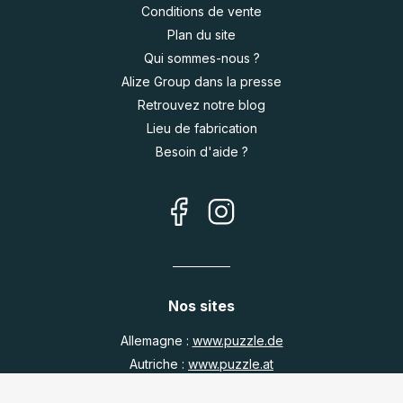
Conditions de vente
Plan du site
Qui sommes-nous ?
Alize Group dans la presse
Retrouvez notre blog
Lieu de fabrication
Besoin d'aide ?
Nos sites
Allemagne :
www.puzzle.de
Autriche :
www.puzzle.at
Belgique :
www.puzzle.be