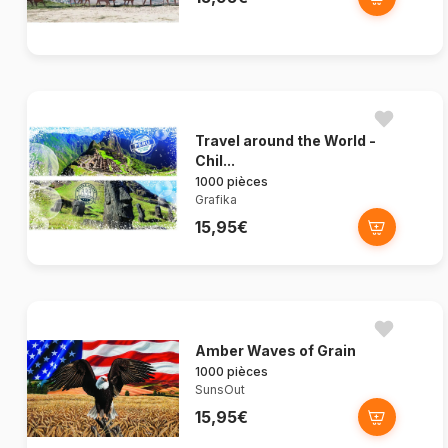
Travel around the World -
Chil...
1000 pièces
Grafika
15,95€
Amber Waves of Grain
1000 pièces
SunsOut
15,95€