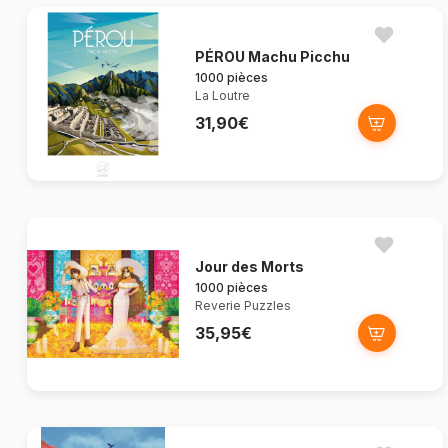
PÉROU Machu Picchu
1000 pièces
La Loutre
31,90€
Jour des Morts
1000 pièces
Reverie Puzzles
35,95€