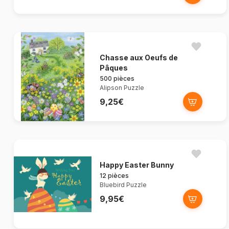
Chasse aux Oeufs de
Pâques
500 pièces
Alipson Puzzle
9,25€
Happy Easter Bunny
12 pièces
Bluebird Puzzle
9,95€