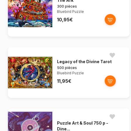
The Ark
300 pièces
Bluebird Puzzle
10,95€
Legacy of the Divine Tarot
500 pièces
Bluebird Puzzle
11,95€
Puzzle Art & Soul 750 p -
Dine...