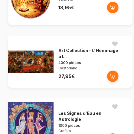
13,95€
Art Collection - L'Hommage
à l...
4000 pièces
Castorland
27,95€
Les Signes d'Eau en
Astrologie
1000 pièces
Grafika