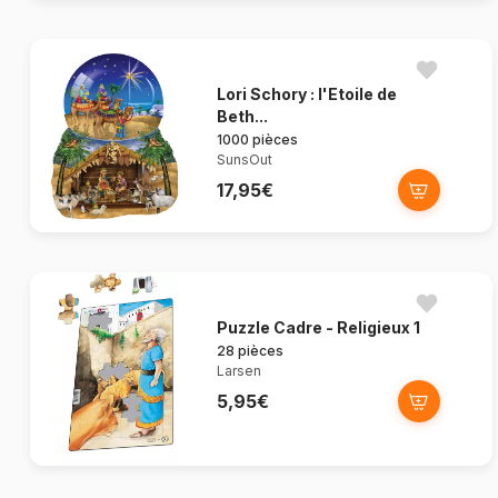
Lori Schory : l'Etoile de
Beth...
1000 pièces
SunsOut
17,95€
Puzzle Cadre - Religieux 1
28 pièces
Larsen
5,95€