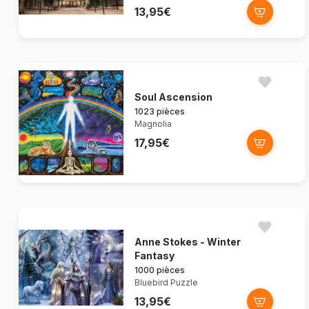
13,95€
Soul Ascension
1023 pièces
Magnolia
17,95€
Anne Stokes - Winter
Fantasy
1000 pièces
Bluebird Puzzle
13,95€