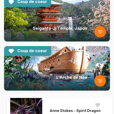
Coup de coeur
Seiganto-Ji Temple, Japon
Coup de coeur
L'Arche de Noé
Anne Stokes - Spirit Dragon