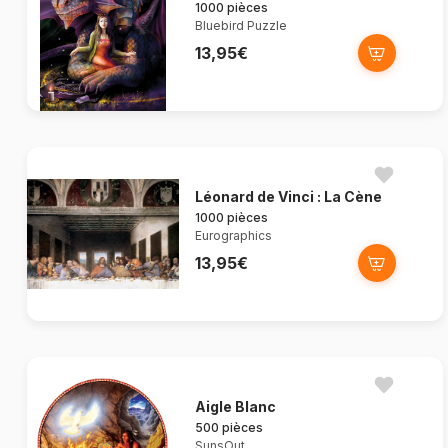
1000 pièces
Bluebird Puzzle
13,95€
Léonard de Vinci : La Cène
1000 pièces
Eurographics
13,95€
Aigle Blanc
500 pièces
SunsOut