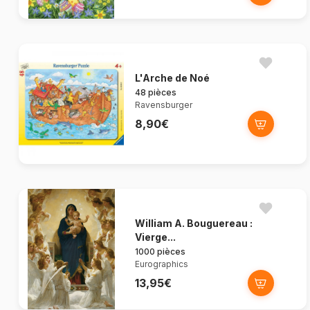
L'Arche de Noé
48 pièces
Ravensburger
8,90€
William A. Bouguereau :
Vierge...
1000 pièces
Eurographics
13,95€