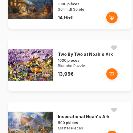
1000 pièces
Schmidt Spiele
14,95€
Two By Two at Noah's Ark
1000 pièces
Bluebird Puzzle
13,95€
Inspirational Noah's Ark
500 pièces
Master Pieces