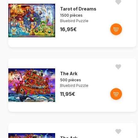
Tarot of Dreams
1500 pièces
Bluebird Puzzle
16,95€
The Ark
500 pièces
Bluebird Puzzle
11,95€