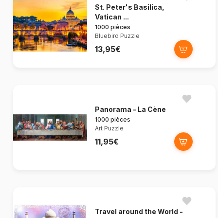
St. Peter's Basilica,
Vatican ...
1000 pièces
Bluebird Puzzle
13,95€
Panorama - La Cène
1000 pièces
Art Puzzle
11,95€
Travel around the World -