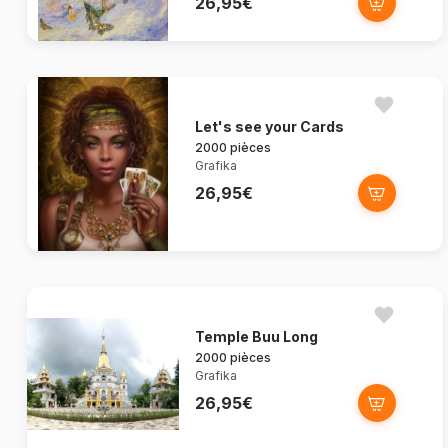
26,95€
Let's see your Cards
2000 pièces
Grafika
26,95€
Temple Buu Long
2000 pièces
Grafika
26,95€