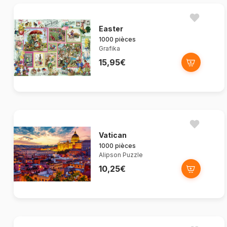
Easter
1000 pièces
Grafika
15,95€
Vatican
1000 pièces
Alipson Puzzle
10,25€