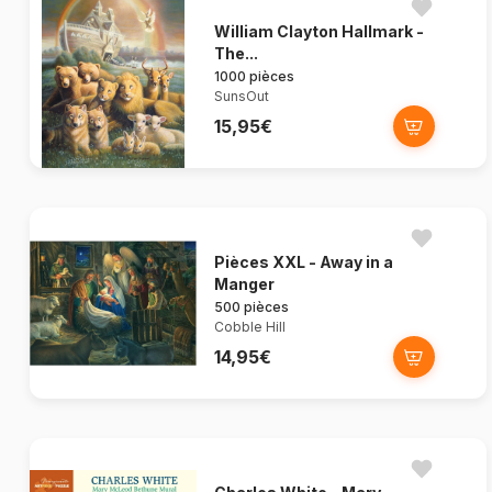
William Clayton Hallmark -
The...
1000 pièces
SunsOut
15,95€
Pièces XXL - Away in a
Manger
500 pièces
Cobble Hill
14,95€