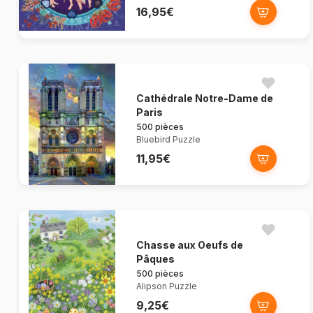
16,95€
Cathédrale Notre-Dame de
Paris
500 pièces
Bluebird Puzzle
11,95€
Chasse aux Oeufs de
Pâques
500 pièces
Alipson Puzzle
9,25€