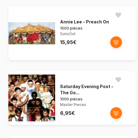
Annie Lee - Preach On
1000 pièces
SunsOut
15,95€
Saturday Evening Post -
The Go...
1000 pièces
Master Pieces
6,95€