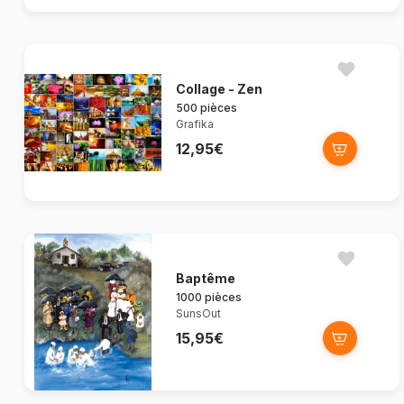
Collage - Zen
500 pièces
Grafika
12,95€
Baptême
1000 pièces
SunsOut
15,95€