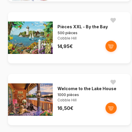
Pièces XXL - By the Bay
500 pièces
Cobble Hill
14,95€
Welcome to the Lake House
1000 pièces
Cobble Hill
16,50€