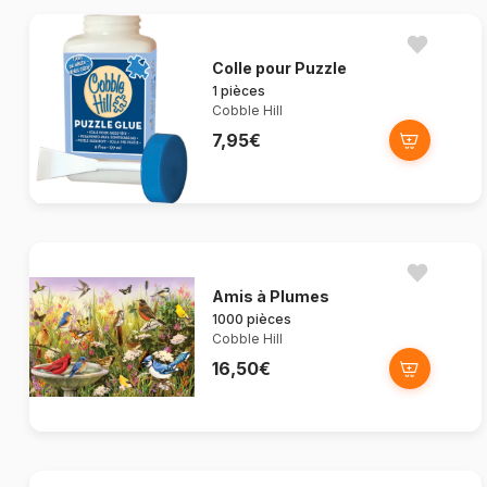
Colle pour Puzzle
1 pièces
Cobble Hill
7,95€
Amis à Plumes
1000 pièces
Cobble Hill
16,50€