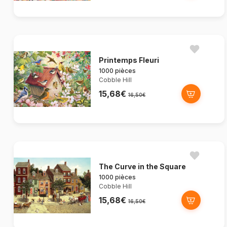
Printemps Fleuri
1000 pièces
Cobble Hill
15,68€
16,50€
The Curve in the Square
1000 pièces
Cobble Hill
15,68€
16,50€