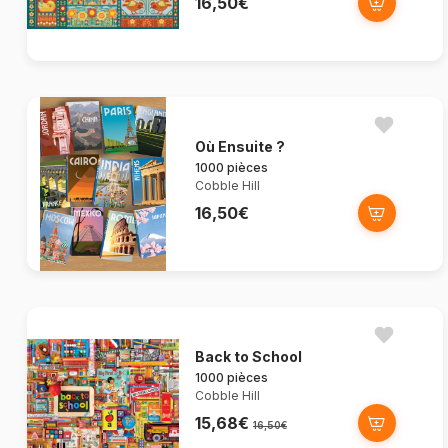
16,50€
Où Ensuite ?
1000 pièces
Cobble Hill
16,50€
Back to School
1000 pièces
Cobble Hill
15,68€
16,50€