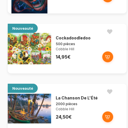
Nouveauté
Cockadoodledoo
500 pièces
Cobble Hill
14,95€
Nouveauté
La Chanson De L'Été
2000 pièces
Cobble Hill
24,50€