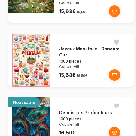
Cobble Hill
15,68€
16,50€
Joyeux Mocktails - Random
Cut
1000 pièces
Cobble Hill
15,68€
16,50€
Nouveauté
Depuis Les Profondeurs
1000 pièces
Cobble Hill
16,50€