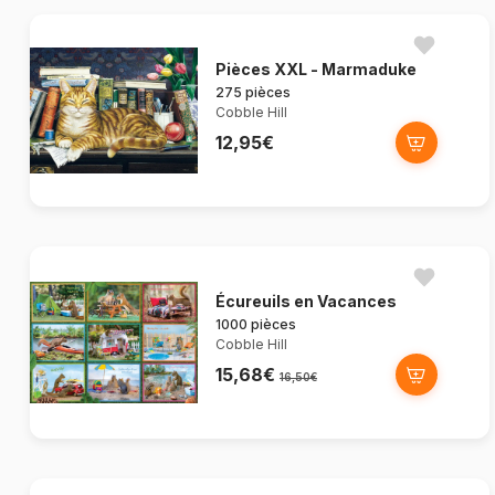
Pièces XXL - Marmaduke
275 pièces
Cobble Hill
12,95€
Écureuils en Vacances
1000 pièces
Cobble Hill
15,68€
16,50€