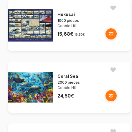
Hokusai
1000 pièces
Cobble Hill
15,68€
16,50€
Coral Sea
2000 pièces
Cobble Hill
24,50€