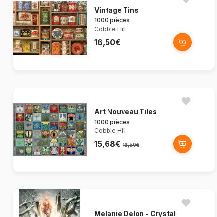
Vintage Tins
1000 pièces
Cobble Hill
16,50€
Art Nouveau Tiles
1000 pièces
Cobble Hill
15,68€
16,50€
Melanie Delon - Crystal