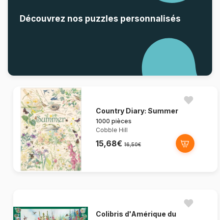
Découvrez nos puzzles personnalisés
Country Diary: Summer
1000 pièces
Cobble Hill
15,68€
16,50€
Colibris d'Amérique du