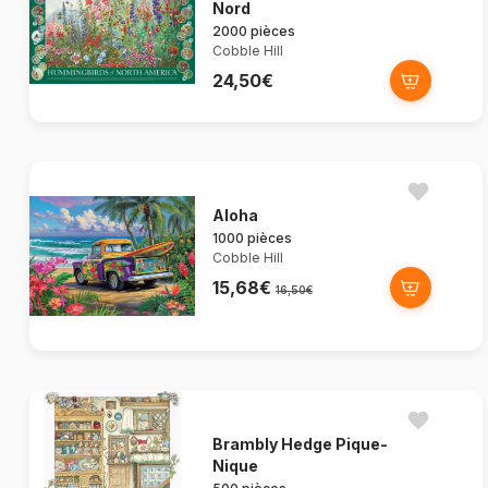
Nord
2000 pièces
Cobble Hill
24,50€
Aloha
1000 pièces
Cobble Hill
15,68€
16,50€
Brambly Hedge Pique-
Nique