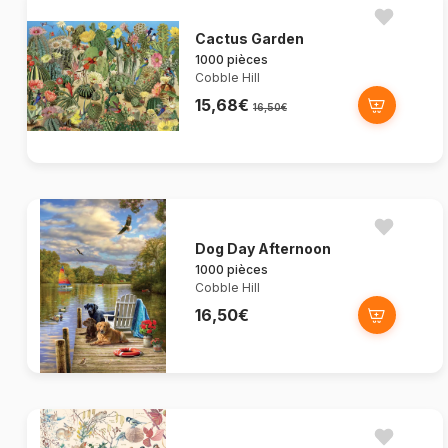
Cactus Garden
1000 pièces
Cobble Hill
15,68€
16,50€
Dog Day Afternoon
1000 pièces
Cobble Hill
16,50€