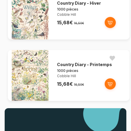
Country Diary - Hiver
1000 pièces
Cobble Hill
15,68€
16,50€
Country Diary - Printemps
1000 pièces
Cobble Hill
15,68€
16,50€