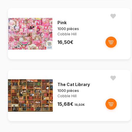
Pink
1000 pièces
Cobble Hill
16,50€
The Cat Library
1000 pièces
Cobble Hill
15,68€
16,50€