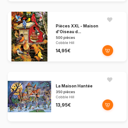
Pièces XXL - Maison
d'Oiseau d...
500 pièces
Cobble Hill
14,95€
La Maison Hantée
350 pièces
Cobble Hill
13,95€