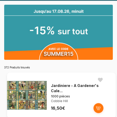
372 Produits trouvés
Jardiniere - A Gardener's
Cale...
1000 pièces
Cobble Hill
16,50€