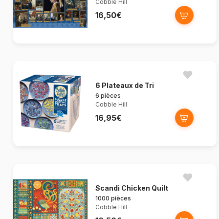
Cobble Hill
16,50€
6 Plateaux de Tri
6 pièces
Cobble Hill
16,95€
Scandi Chicken Quilt
1000 pièces
Cobble Hill