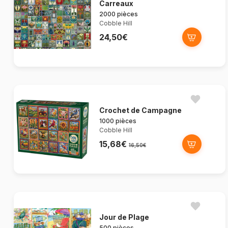
Carreaux
2000 pièces
Cobble Hill
24,50€
Crochet de Campagne
1000 pièces
Cobble Hill
15,68€
16,50€
Jour de Plage
500 pièces