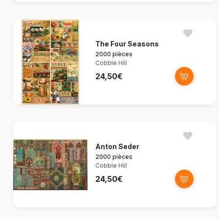
The Four Seasons
2000 pièces
Cobble Hill
24,50€
Anton Seder
2000 pièces
Cobble Hill
24,50€