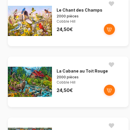
Le Chant des Champs
2000 pièces
Cobble Hill
24,50€
La Cabane au Toit Rouge
2000 pièces
Cobble Hill
24,50€