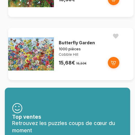
Butterfly Garden
1000 pièces
Cobble Hill
15,68€
16,50€
Top ventes
Retrouvez les puzzles coups de cœur du
moment