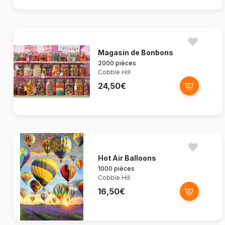
Magasin de Bonbons
2000 pièces
Cobble Hill
24,50€
Hot Air Balloons
1000 pièces
Cobble Hill
16,50€