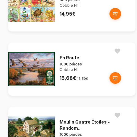
Cobble Hill
14,95€
En Route
1000 pièces
Cobble Hill
15,68€
16,50€
Moulin Quatre Étoiles -
Random...
1000 pièces