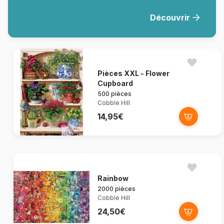
Découvrir
Pièces XXL - Flower
Cupboard
500 pièces
Cobble Hill
14,95€
Rainbow
2000 pièces
Cobble Hill
24,50€