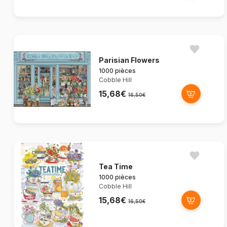
Parisian Flowers
1000 pièces
Cobble Hill
15,68€
16,50€
Tea Time
1000 pièces
Cobble Hill
15,68€
16,50€