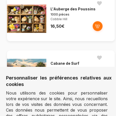
L'Auberge des Poussins
1000 pièces
Cobble Hill
16,50€
Cabane de Surf
1000 pièces
Cobble Hill
Personnaliser les préférences relatives aux
15,68€
16,50€
cookies
Nous utilisons des cookies pour personnaliser
votre expérience sur le site. Ainsi, nous recueillons
lors de vos visites des données vous concernant.
Ces données nous permettent de vous proposer
des offres publicitaires personnalisées via des