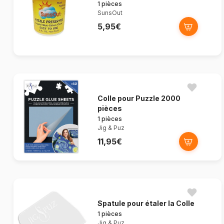
1 pièces
SunsOut
5,95€
Colle pour Puzzle 2000
pièces
1 pièces
Jig & Puz
11,95€
Spatule pour étaler la Colle
1 pièces
Jig & Puz