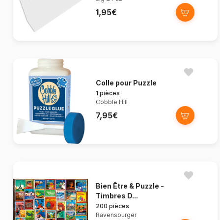
1,95€
Colle pour Puzzle
1 pièces
Cobble Hill
7,95€
Bien Être & Puzzle -
Timbres D...
200 pièces
Ravensburger