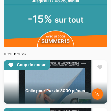
8 Produits trouvés
Coup de coeur
Colle pour Puzzle 3000 pièces