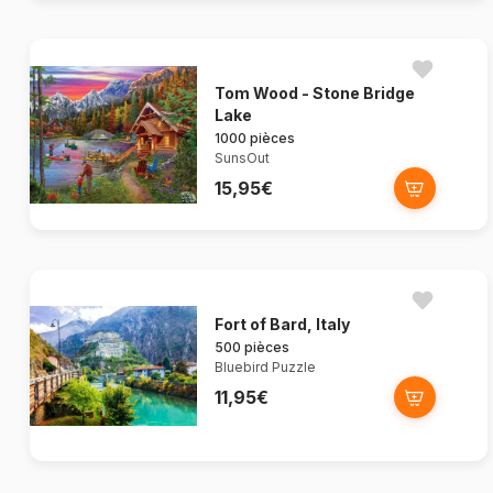
Tom Wood - Stone Bridge
Lake
1000 pièces
SunsOut
15,95€
Fort of Bard, Italy
500 pièces
Bluebird Puzzle
11,95€