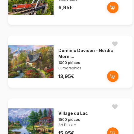
6,95€
Dominic Davison - Nordic
Morni...
1000 pièces
Eurographics
13,95€
Village du Lac
1500 pièces
Art Puzzle
15,95€