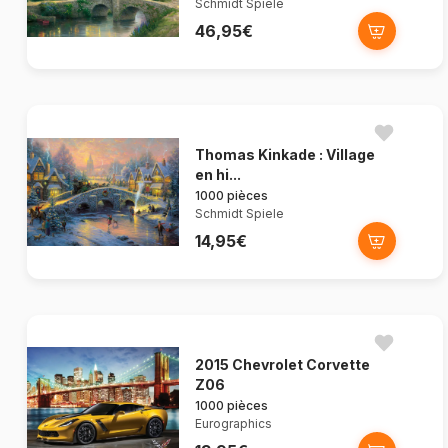
Schmidt Spiele
46,95€
Thomas Kinkade : Village
en hi...
1000 pièces
Schmidt Spiele
14,95€
2015 Chevrolet Corvette
Z06
1000 pièces
Eurographics