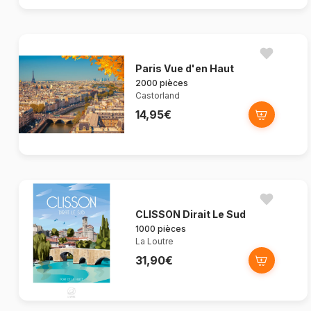
Paris Vue d'en Haut
2000 pièces
Castorland
14,95€
CLISSON Dirait Le Sud
1000 pièces
La Loutre
31,90€