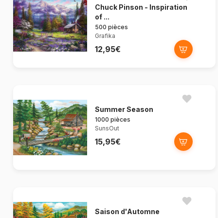
Chuck Pinson - Inspiration
of ...
500 pièces
Grafika
12,95€
Summer Season
1000 pièces
SunsOut
15,95€
Saison d'Automne