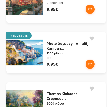
Clementoni
9,95€
Nouveauté
Photo Odyssey - Amalfi,
Kampan...
1000 pièces
Trefl
9,95€
Thomas Kinkade :
Crépuscule
3000 pièces