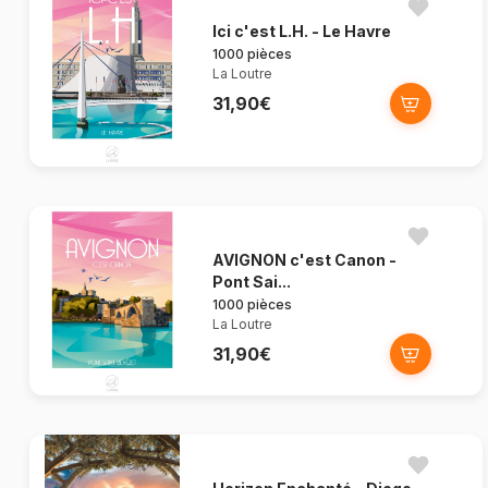
Ici c'est L.H. - Le Havre
1000 pièces
La Loutre
31,90€
AVIGNON c'est Canon -
Pont Sai...
1000 pièces
La Loutre
31,90€