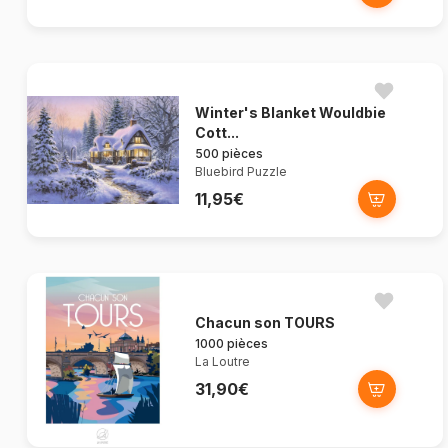
Winter's Blanket Wouldbie
Cott...
500 pièces
Bluebird Puzzle
11,95€
Chacun son TOURS
1000 pièces
La Loutre
31,90€