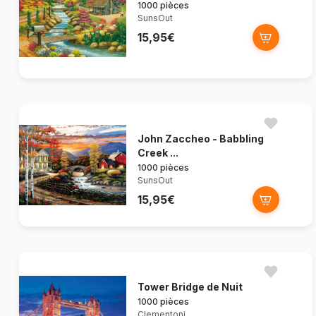
1000 pièces
SunsOut
15,95€
John Zaccheo - Babbling
Creek ...
1000 pièces
SunsOut
15,95€
Tower Bridge de Nuit
1000 pièces
Clementoni