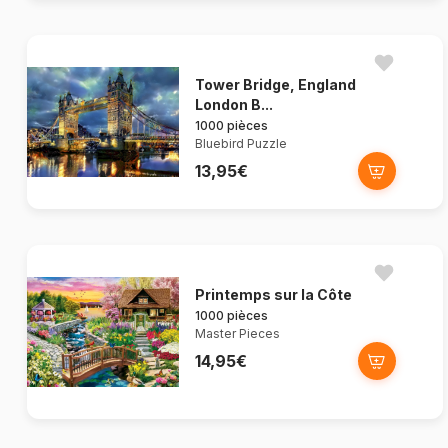
Tower Bridge, England
London B...
1000 pièces
Bluebird Puzzle
13,95€
Printemps sur la Côte
1000 pièces
Master Pieces
14,95€