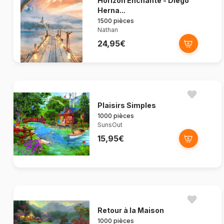
Horizon Enchanté - Diego
Herna...
1500 pièces
Nathan
24,95€
Plaisirs Simples
1000 pièces
SunsOut
15,95€
Retour à la Maison
1000 pièces