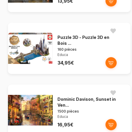
13,95€
Puzzle 3D - Puzzle 3D en
Bois ...
160 pièces
Educa
34,95€
Dominic Davison, Sunset in
Ven...
1500 pièces
Educa
16,95€