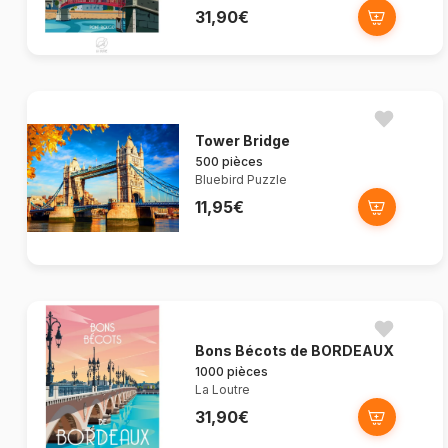
31,90€
Tower Bridge
500 pièces
Bluebird Puzzle
11,95€
Bons Bécots de BORDEAUX
1000 pièces
La Loutre
31,90€