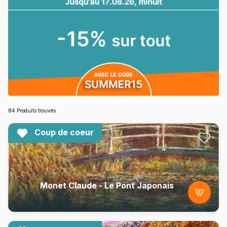
84 Produits trouvés
Coup de coeur
Monet Claude - Le Pont Japonais