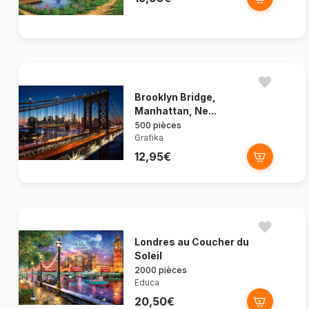
Brooklyn Bridge,
Manhattan, Ne...
500 pièces
Grafika
12,95€
Londres au Coucher du
Soleil
2000 pièces
Educa
20,50€