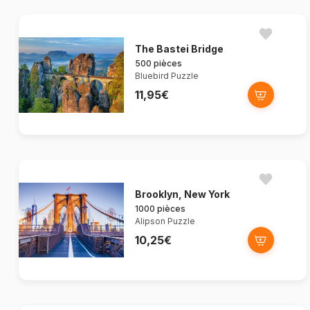
The Bastei Bridge
500 pièces
Bluebird Puzzle
11,95€
Brooklyn, New York
1000 pièces
Alipson Puzzle
10,25€