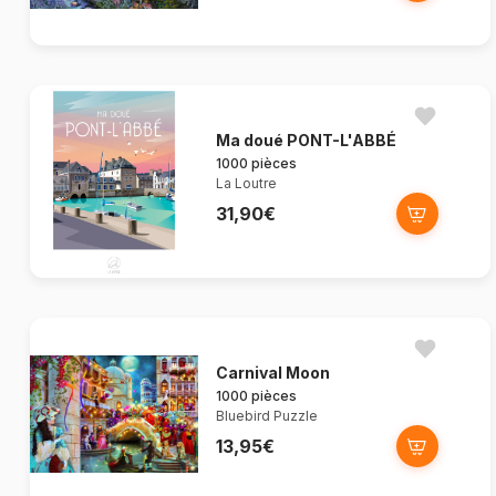
Ma doué PONT-L'ABBÉ
1000 pièces
La Loutre
31,90€
Carnival Moon
1000 pièces
Bluebird Puzzle
13,95€