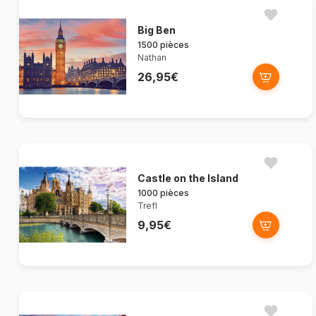
Big Ben
1500 pièces
Nathan
26,95€
Castle on the Island
1000 pièces
Trefl
9,95€