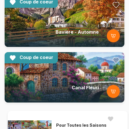
Coup de coeur
Bavière - Automne
Coup de coeur
Canal Fleuri
Pour Toutes les Saisons