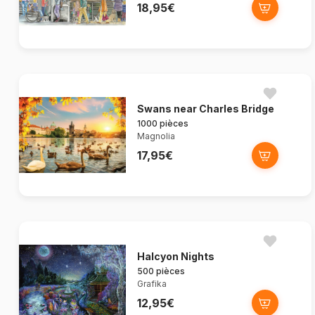
18,95€
Swans near Charles Bridge
1000 pièces
Magnolia
17,95€
Halcyon Nights
500 pièces
Grafika
12,95€