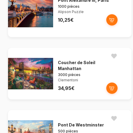
Pont Alexandre III, Paris
1000 pièces
Alipson Puzzle
10,25€
Coucher de Soleil
Manhattan
3000 pièces
Clementoni
34,95€
Pont De Westminster
500 pièces