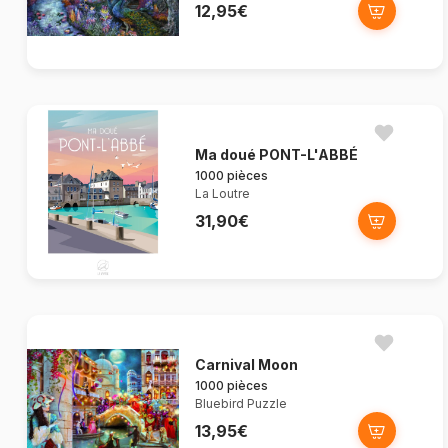
12,95€
Ma doué PONT-L'ABBÉ
1000 pièces
La Loutre
31,90€
Carnival Moon
1000 pièces
Bluebird Puzzle
13,95€