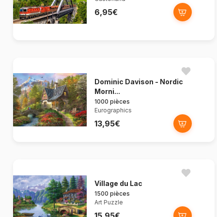
6,95€
Dominic Davison - Nordic
Morni...
1000 pièces
Eurographics
13,95€
Village du Lac
1500 pièces
Art Puzzle
15,95€