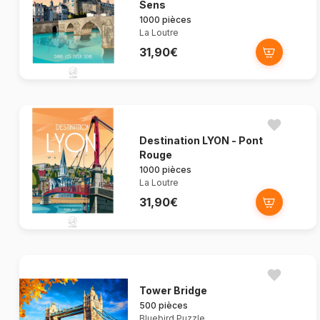
Sens
1000 pièces
La Loutre
31,90€
Destination LYON - Pont
Rouge
1000 pièces
La Loutre
31,90€
Tower Bridge
500 pièces
Bluebird Puzzle