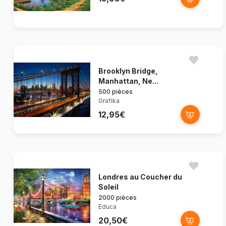
Brooklyn Bridge,
Manhattan, Ne...
500 pièces
Grafika
12,95€
Londres au Coucher du
Soleil
2000 pièces
Educa
20,50€