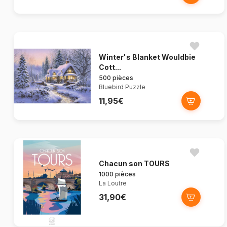
Winter's Blanket Wouldbie
Cott...
500 pièces
Bluebird Puzzle
11,95€
Chacun son TOURS
1000 pièces
La Loutre
31,90€