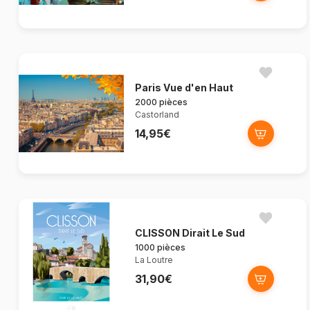
Paris Vue d'en Haut
2000 pièces
Castorland
14,95€
CLISSON Dirait Le Sud
1000 pièces
La Loutre
31,90€