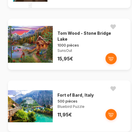
Tom Wood - Stone Bridge
Lake
1000 pièces
SunsOut
15,95€
Fort of Bard, Italy
500 pièces
Bluebird Puzzle
11,95€