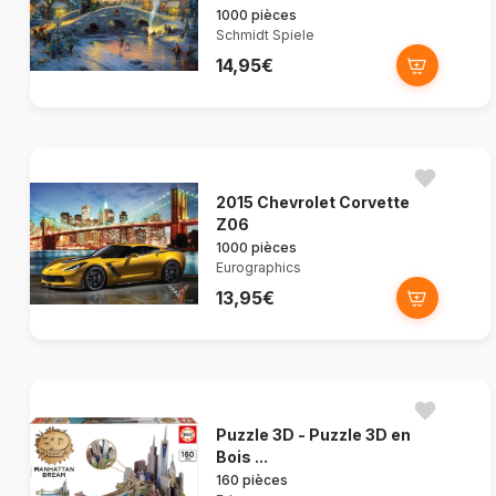
1000 pièces
Schmidt Spiele
14,95€
2015 Chevrolet Corvette
Z06
1000 pièces
Eurographics
13,95€
Puzzle 3D - Puzzle 3D en
Bois ...
160 pièces