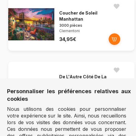
Coucher de Soleil
Manhattan
3000 pièces
Clementoni
34,95€
De L'Autre Côté De La
Rivière
1000 pièces
Personnaliser les préférences relatives aux
Clementoni
cookies
12,95€
Nous utilisons des cookies pour personnaliser
votre expérience sur le site. Ainsi, nous recueillons
lors de vos visites des données vous concernant.
Ces données nous permettent de vous proposer
des offres publicitaires personnalisées via des