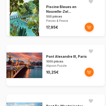
Piscine Bleues en
Nouvelle-Zel...
500 pièces
Pieces & Peace
17,95€
Pont Alexandre III, Paris
1000 pièces
Alipson Puzzle
10,25€