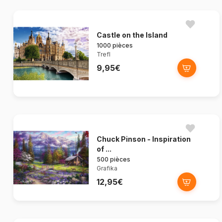
Castle on the Island
1000 pièces
Trefl
9,95€
Chuck Pinson - Inspiration
of ...
500 pièces
Grafika
12,95€