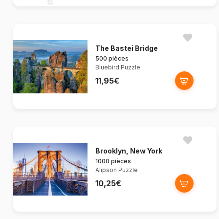
The Bastei Bridge
500 pièces
Bluebird Puzzle
11,95€
Brooklyn, New York
1000 pièces
Alipson Puzzle
10,25€