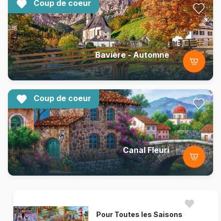
Coup de coeur
Bavière - Automne
Coup de coeur
Canal Fleuri
Pour Toutes les Saisons