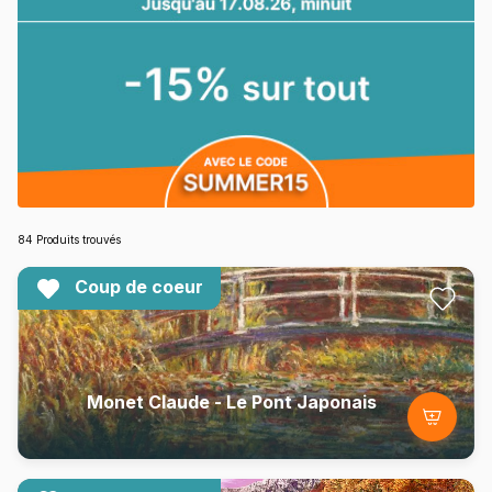
84 Produits trouvés
Coup de coeur
Monet Claude - Le Pont Japonais