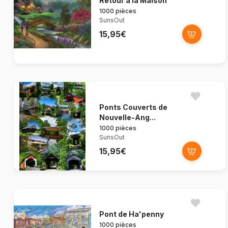
Retour à la Maison
1000 pièces
SunsOut
15,95€
Ponts Couverts de
Nouvelle-Ang...
1000 pièces
SunsOut
15,95€
Pont de Ha'penny
1000 pièces