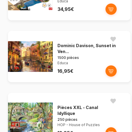
Educa
34,95€
Dominic Davison, Sunset in
Ven...
1500 pièces
Educa
16,95€
Pièces XXL - Canal
Idyllique
250 pièces
HOP - House of Puzzles