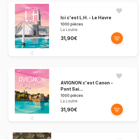
Ici c'est L.H. - Le Havre
1000 pièces
La Loutre
31,90€
AVIGNON c'est Canon -
Pont Sai...
1000 pièces
La Loutre
31,90€