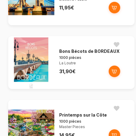
11,95€
Bons Bécots de BORDEAUX
1000 pièces
La Loutre
31,90€
Printemps sur la Côte
1000 pièces
Master Pieces
14,95€