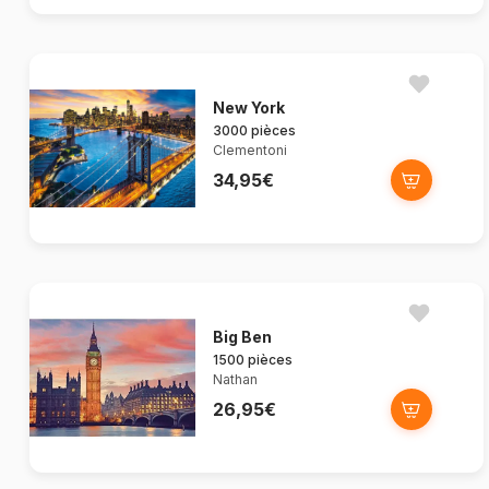
New York
3000 pièces
Clementoni
34,95€
Big Ben
1500 pièces
Nathan
26,95€