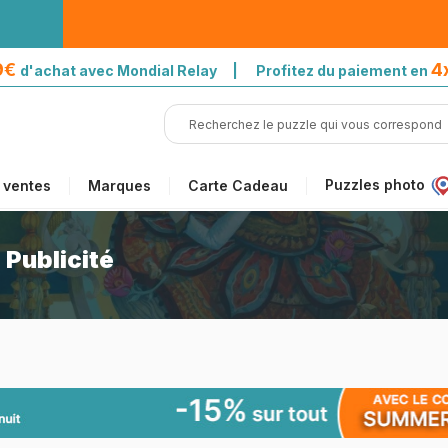
39€
4
d'achat avec Mondial Relay | Profitez du paiement en
Puzzles photo
 ventes
Marques
Carte Cadeau
 Publicité