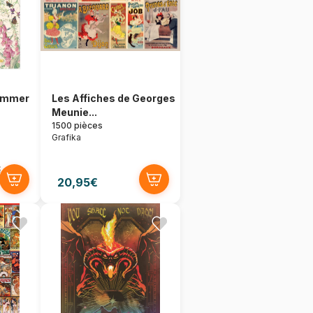
Summer
Les Affiches de Georges
Meunie...
1500 pièces
Grafika
€
20,95€