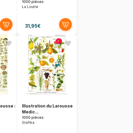
1000 pièces
La Loutre
31,95€
rousse :
Illustration du Larousse
Medic...
1000 pièces
Grafika