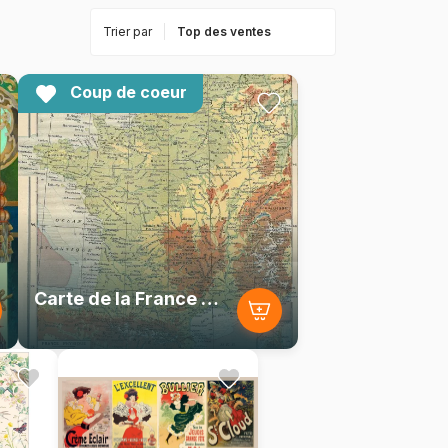
Trier par
Coup de coeur
Carte de la France Physique - Larousse, 1925