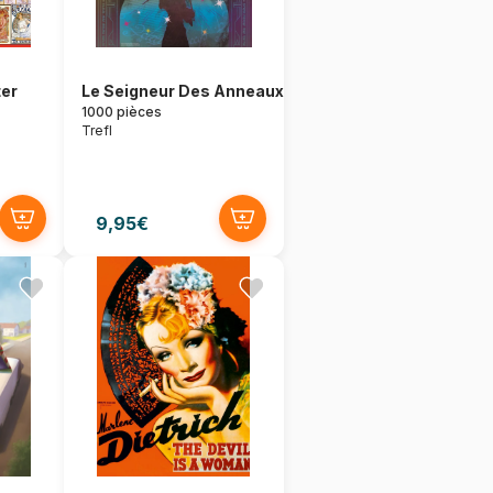
ter
Le Seigneur Des Anneaux
1000 pièces
Trefl
9,95€