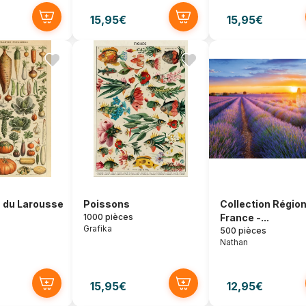
15,95€
15,95€
on du Larousse
Poissons
Collection Régio
1000 pièces
France -...
Grafika
500 pièces
Nathan
15,95€
12,95€