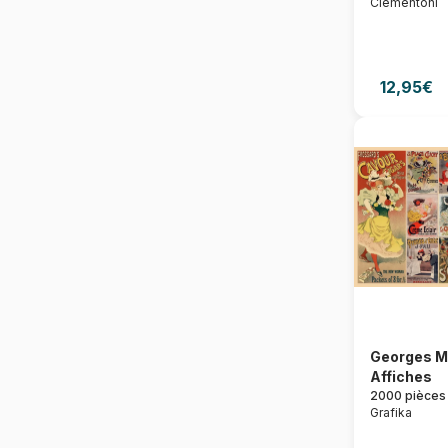
Clementoni
12,95€
Georges Me
Affiches
2000 pièces
Grafika