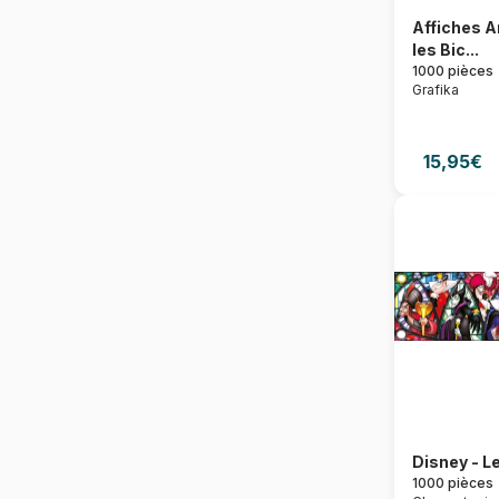
Affiches A
les Bic...
1000 pièces
Grafika
15,95€
Disney - Le
1000 pièces