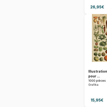
26,95€
Illustrati
pour ...
1000 pièces
Grafika
15,95€