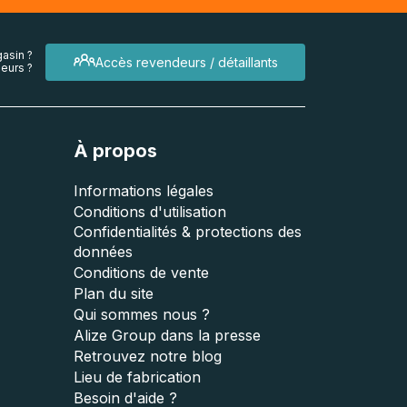
asin ?
Accès revendeurs / détaillants
eurs ?
À propos
Informations légales
Conditions d'utilisation
Confidentialités & protections des
données
Conditions de vente
Plan du site
Qui sommes nous ?
Alize Group dans la presse
Retrouvez notre blog
Lieu de fabrication
Besoin d'aide ?