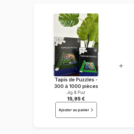
Tapis de Puzzles -
300 à 1000 pièces
Jig & Puz
15,95 €
Ajouter au panier