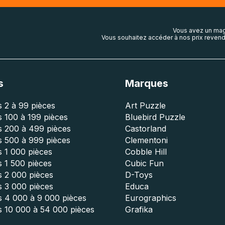
Vous avez un mag
Vous souhaitez accéder à nos prix revend
s
Marques
 2 à 99 pièces
Art Puzzle
 100 à 199 pièces
Bluebird Puzzle
s 200 à 499 pièces
Castorland
s 500 à 999 pièces
Clementoni
 1 000 pièces
Cobble Hill
 1 500 pièces
Cubic Fun
s 2 000 pièces
D-Toys
s 3 000 pièces
Educa
s 4 000 à 9 000 pièces
Eurographics
s 10 000 à 54 000 pièces
Grafika