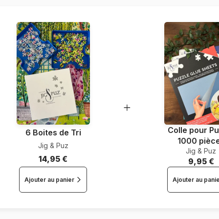
Nombre de pièces
Dimensions
Colle pour Pu
6 Boites de Tri
1000 pièc
Jig & Puz
Jig & Puz
14,95 €
9,95 €
Ajouter au panier
Ajouter au pani