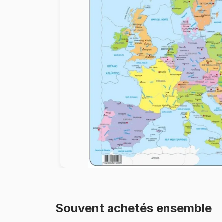
Peinture au numéro
Souvent achetés ensemble