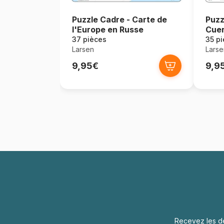
Puzzle Cadre - Carte de
Puzz
l'Europe en Russe
Cuer
37 pièces
35 p
Larsen
Larse
9,95€
9,9
Recevez les de