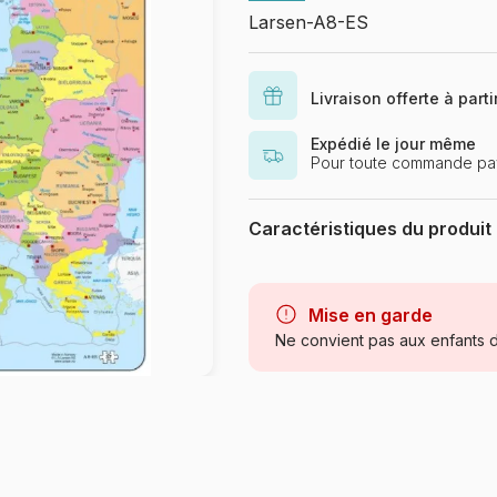
Larsen-A8-ES
Livraison offerte à part
Expédié le jour même
Pour toute commande pa
Caractéristiques du produit
Marque
Catégorie
Mise en garde
Ne convient pas aux enfants d
Age
Provenance
Référence
EAN