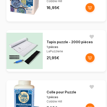
Cobble Hill
16,95€
Tapis puzzle - 2000 pièces
1 pièces
LaPuzzlerie
21,95€
Colle pour Puzzle
1 pièces
Cobble Hill