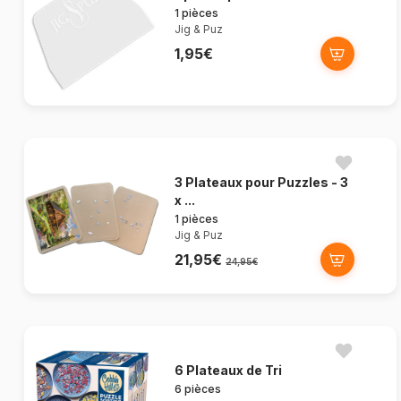
1 pièces
Jig & Puz
1,95€
3 Plateaux pour Puzzles - 3
x ...
1 pièces
Jig & Puz
21,95€
24,95€
6 Plateaux de Tri
6 pièces