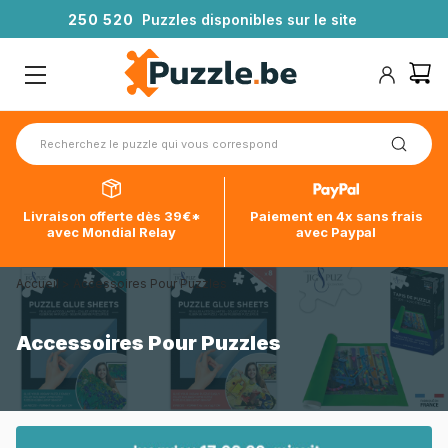
2
5
0
5
2
0
Puzzles disponibles sur le site
Livraison offerte dès 39€*
Paiement en 4x sans frais
avec Mondial Relay
avec Paypal
Accueil
>
Accessoires Pour Puzzles
Accessoires Pour Puzzles