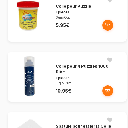
Colle pour Puzzle
1 pièces
SunsOut
5,95€
Colle pour 4 Puzzles 1000
Pièc...
1 pièces
Jig & Puz
10,95€
Spatule pour étaler la Colle