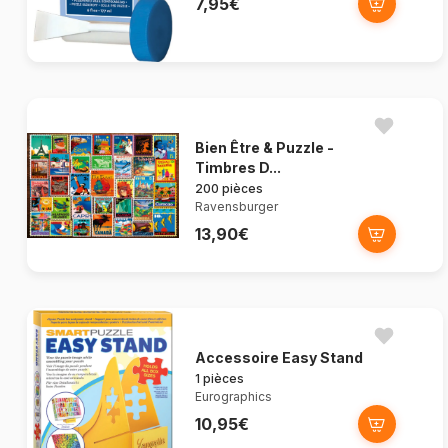
7,95€
Bien Être & Puzzle -
Timbres D...
200 pièces
Ravensburger
13,90€
Accessoire Easy Stand
1 pièces
Eurographics
10,95€