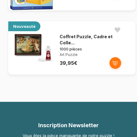
Nouveauté
Coffret Puzzle, Cadre et
Colle...
1000 pièces
Art Puzzle
39,95€
Inscription Newsletter
Vous êtes la pièce manquante de notre puzzle !