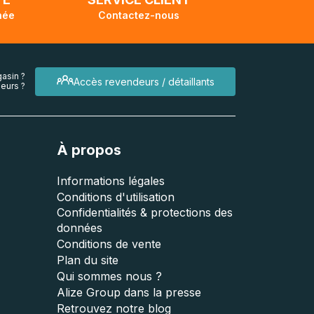
née
Contactez-nous
asin ?
Accès revendeurs / détaillants
eurs ?
À propos
Informations légales
Conditions d'utilisation
Confidentialités & protections des
données
Conditions de vente
Plan du site
Qui sommes nous ?
Alize Group dans la presse
Retrouvez notre blog