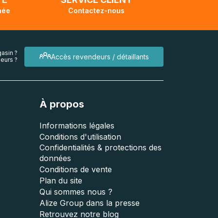
née
Contactez-nous
asin ?
Accès revendeurs / détaillants
eurs ?
À propos
Informations légales
Conditions d'utilisation
Confidentialités & protections des
données
Conditions de vente
Plan du site
Qui sommes nous ?
Alize Group dans la presse
Retrouvez notre blog