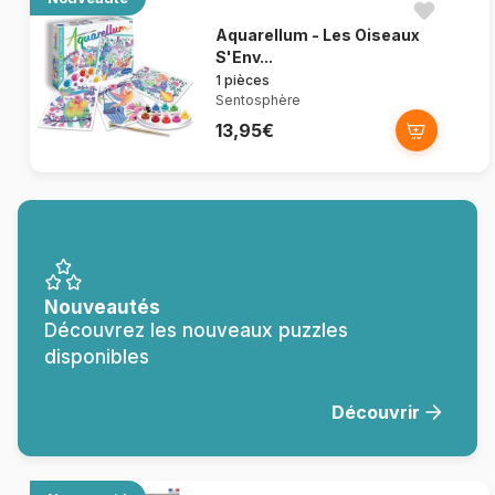
Aquarellum - Les Oiseaux
S'Env...
1 pièces
Sentosphère
13,95€
Nouveautés
Découvrez les nouveaux puzzles
disponibles
Découvrir