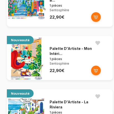
B...
1 pièces
Sentosphère
22,90€
Nouveauté
Palette D'Artiste - Mon
Intéri...
1 pièces
Sentosphère
22,90€
Nouveauté
Palette D'Artiste - La
Riviera
1 pièces