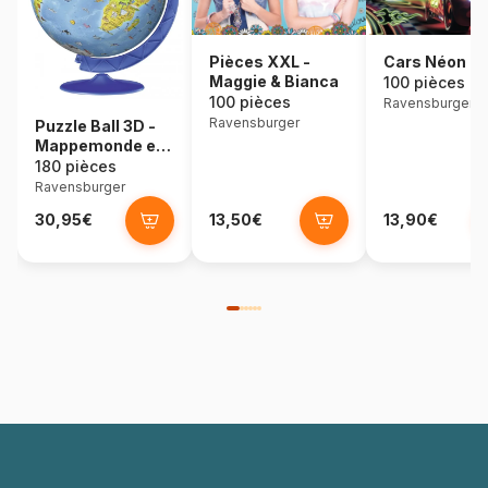
Pièces XXL -
Cars Néon
Maggie & Bianca
100 pièces
100 pièces
Ravensburger
Ravensburger
Puzzle Ball 3D -
Mappemonde en
Espagnol
180 pièces
Ravensburger
30,95€
13,50€
13,90€