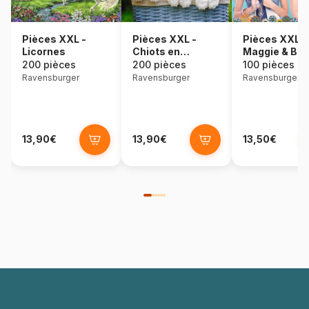
Pièces XXL -
Pièces XXL -
Pièces XXL -
Licornes
Chiots en
Maggie & Bia
Peluche
200 pièces
200 pièces
100 pièces
Ravensburger
Ravensburger
Ravensburger
13,90€
13,90€
13,50€