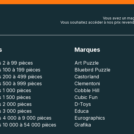
Vous avez un mag
Vous souhaitez accéder à nos prix revend
s
Marques
 2 à 99 pièces
Art Puzzle
 100 à 199 pièces
Bluebird Puzzle
s 200 à 499 pièces
Castorland
s 500 à 999 pièces
Clementoni
 1 000 pièces
Cobble Hill
 1 500 pièces
Cubic Fun
s 2 000 pièces
D-Toys
s 3 000 pièces
Educa
s 4 000 à 9 000 pièces
Eurographics
s 10 000 à 54 000 pièces
Grafika