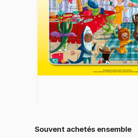
Peinture au numéro
Souvent achetés ensemble