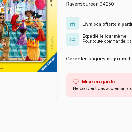
Ravensburger-04250
Livraison offerte à part
Expédié le jour même
Pour toute commande pa
Caractéristiques du produit
Marque
Mise en garde
Catégorie
Ne convient pas aux enfants d
Age
Provenance
Référence
EAN