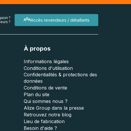
asin ?
Accès revendeurs / détaillants
eurs ?
À propos
Informations légales
Conditions d'utilisation
Confidentialités & protections des
données
Conditions de vente
Plan du site
Qui sommes nous ?
Alize Group dans la presse
Retrouvez notre blog
Lieu de fabrication
Besoin d'aide ?