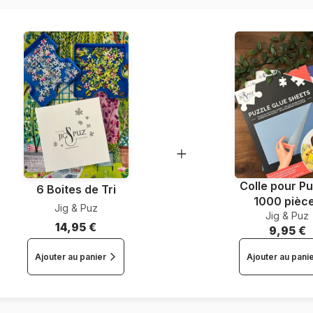
Nombre de pièces
Dimensions
Colle pour Pu
6 Boites de Tri
1000 pièc
Jig & Puz
Jig & Puz
14,95 €
9,95 €
Ajouter au panier
Ajouter au pani