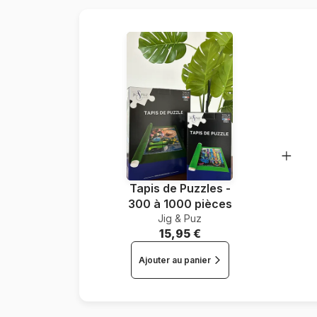
Tapis de Puzzles -
300 à 1000 pièces
Jig & Puz
15,95 €
Ajouter au panier