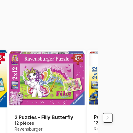
Pompiers et Poli
2 Puzzles - Filly Butterfly
12 pièces
12 pièces
Ravensburger
Ravensburger