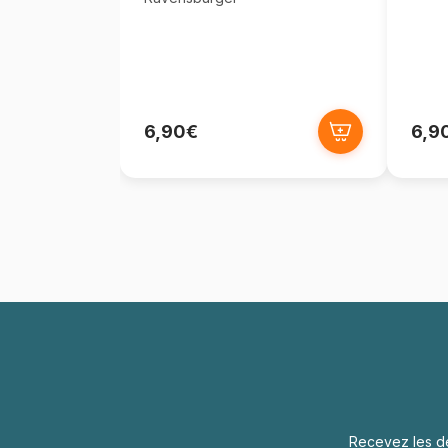
6,90€
6,9
Recevez les de