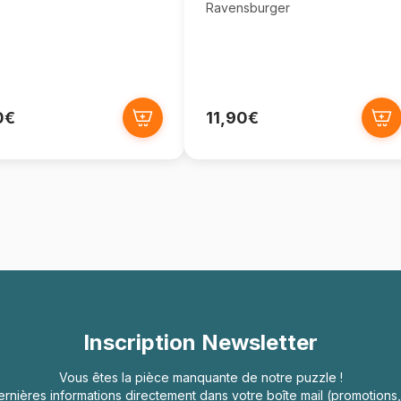
Ravensburger
0€
11,90€
Inscription Newsletter
Vous êtes la pièce manquante de notre puzzle !
rnières informations directement dans votre boîte mail (promotion