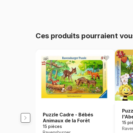
Ces produits pourraient vou
Puzz
Puzzle Cadre - Bébés
l'Abe
Animaux de la Forêt
15 pi
15 pièces
Rave
Ravensburger