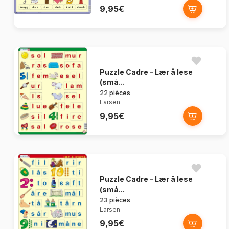
9,95€
Puzzle Cadre - Lær å lese
(små...
22 pièces
Larsen
9,95€
Puzzle Cadre - Lær å lese
(små...
23 pièces
Larsen
9,95€