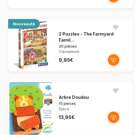
Nouveauté
2 Puzzles - The Farmyard
Famil...
20 pièces
Clementoni
9,95€
Arbre Doudou
15 pièces
Djeco
13,95€