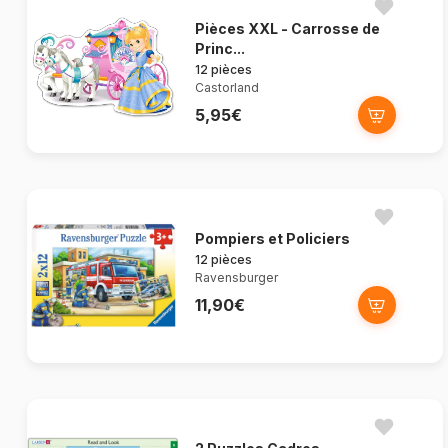
Pièces XXL - Carrosse de
Princ...
12 pièces
Castorland
5,95€
Pompiers et Policiers
12 pièces
Ravensburger
11,90€