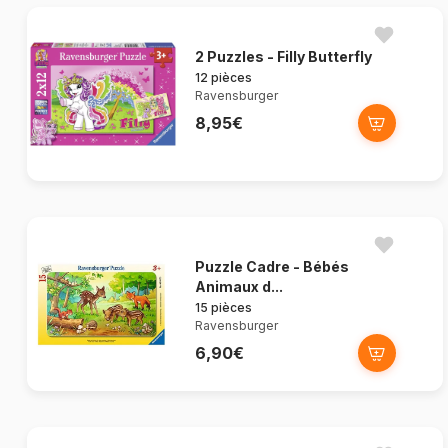
2 Puzzles - Filly Butterfly
12 pièces
Ravensburger
8,95€
Puzzle Cadre - Bébés
Animaux d...
15 pièces
Ravensburger
6,90€