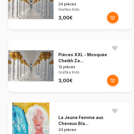
24 pièces
Grafika Kids
3,00€
Pièces XXL - Mosquée
Cheikh Za...
12 pièces
Grafika Kids
3,00€
La Jeune Femme aux
Cheveux Bla...
24 pièces