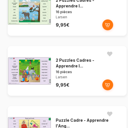
2 Puzzles Cadres -
Apprendre l...
16 pièces
Larsen
9,95€
2 Puzzles Cadres -
Apprendre l...
16 pièces
Larsen
9,95€
Puzzle Cadre - Apprendre
l'Ang...