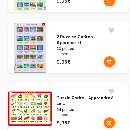
9,95€
2 Puzzles Cadres -
Apprendre l...
20 pièces
Larsen
9,95€
Puzzle Cadre - Apprendre à
Lir...
24 pièces
Larsen
9,95€