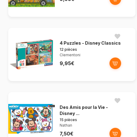
4 Puzzles - Disney Classics
12 pièces
Clementoni
9,95€
Des Amis pour la Vie -
Disney ...
15 pièces
Nathan
7,50€