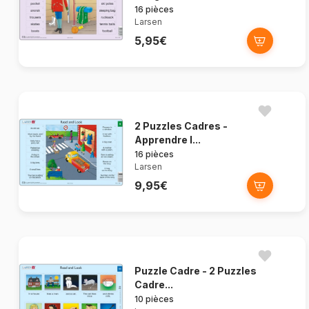
16 pièces
Larsen
5,95€
2 Puzzles Cadres -
Apprendre l...
16 pièces
Larsen
9,95€
Puzzle Cadre - 2 Puzzles
Cadre...
10 pièces