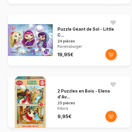
Puzzle Géant de Sol - Little
C...
24 pièces
Ravensburger
19,95€
2 Puzzles en Bois - Elena
d'Av...
25 pièces
Educa
9,95€