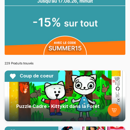
229 Produits trouvés
Coup de coeur
Puzzle Cadre - Kittykit dans la Forêt