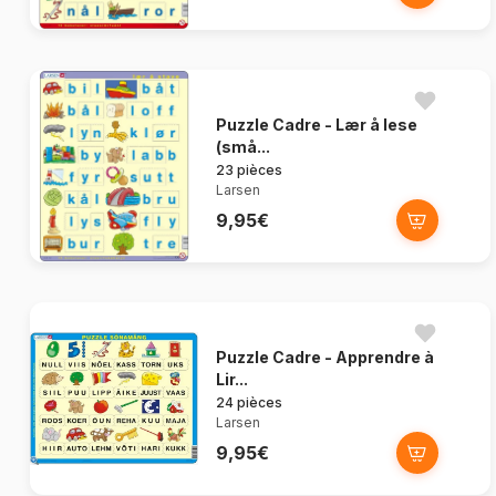
Puzzle Cadre - Lær å lese
(små...
23 pièces
Larsen
9,95€
Puzzle Cadre - Apprendre à
Lir...
24 pièces
Larsen
9,95€