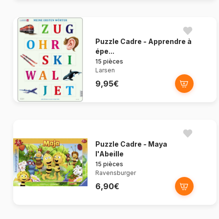
Puzzle Cadre - Apprendre à
épe...
15 pièces
Larsen
9,95€
Puzzle Cadre - Maya
l'Abeille
15 pièces
Ravensburger
6,90€