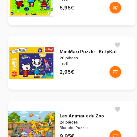
5,95€
MiniMaxi Puzzle - KittyKat
20 pièces
Trefl
2,95€
Les Animaux du Zoo
24 pièces
Bluebird Puzzle
9,95€