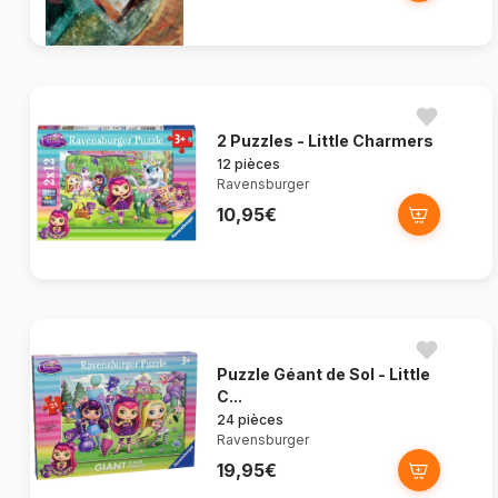
2 Puzzles - Little Charmers
12 pièces
Ravensburger
10,95€
Puzzle Géant de Sol - Little
C...
24 pièces
Ravensburger
19,95€