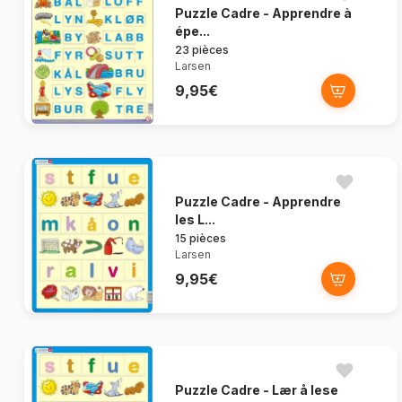
Puzzle Cadre - Apprendre à
épe...
23 pièces
Larsen
9,95€
Puzzle Cadre - Apprendre
les L...
15 pièces
Larsen
9,95€
Puzzle Cadre - Lær å lese