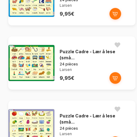
Larsen
9,95€
Puzzle Cadre - Lær å lese
(små...
24 pièces
Larsen
9,95€
Puzzle Cadre - Lær å lese
(små...
24 pièces
Larsen