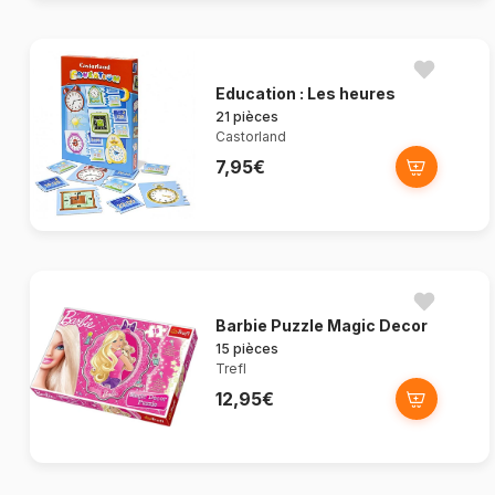
Education : Les heures
21 pièces
Castorland
7,95€
Barbie Puzzle Magic Decor
15 pièces
Trefl
12,95€