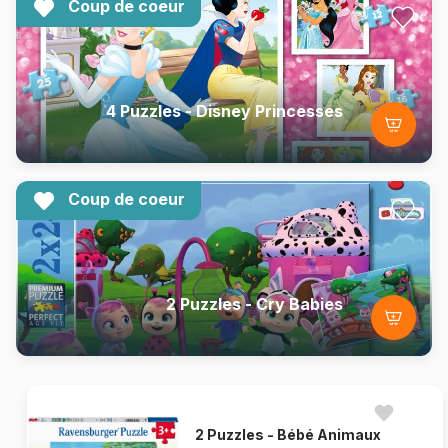
Coup de coeur
4 Puzzles - Disney Princesses
Coup de coeur
2 Puzzles - Cry Babies
2 Puzzles - Bébé Animaux