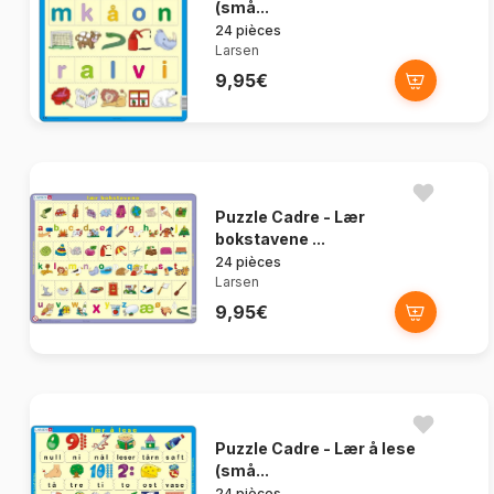
(små...
24 pièces
Larsen
9,95€
Puzzle Cadre - Lær
bokstavene ...
24 pièces
Larsen
9,95€
Puzzle Cadre - Lær å lese
(små...
24 pièces