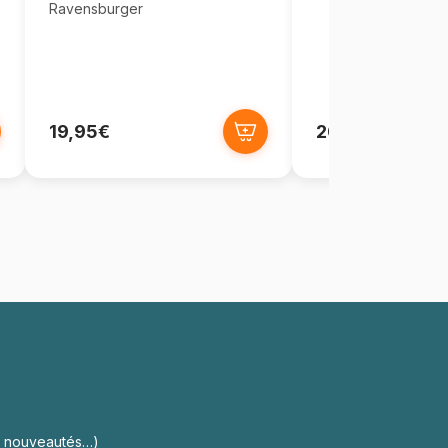
Ravensburger
19,95€
20,95€
s, nouveautés…)