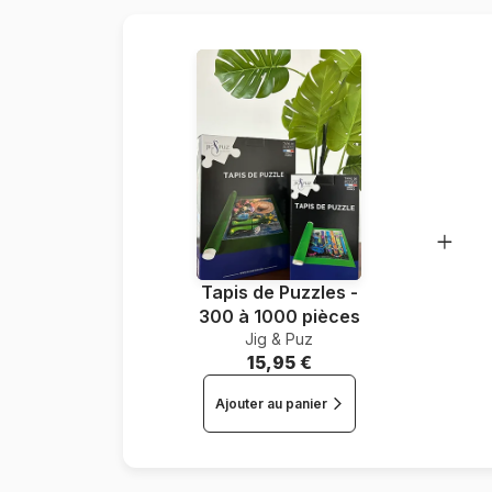
Tapis de Puzzles -
300 à 1000 pièces
Jig & Puz
15,95 €
Ajouter au panier