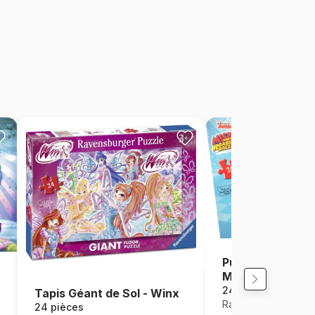
Puzzle Géant de 
Mickey
24 pièces
Tapis Géant de Sol - Winx
Ravensburger
24 pièces