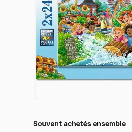
Peinture au numéro
Souvent achetés ensemble