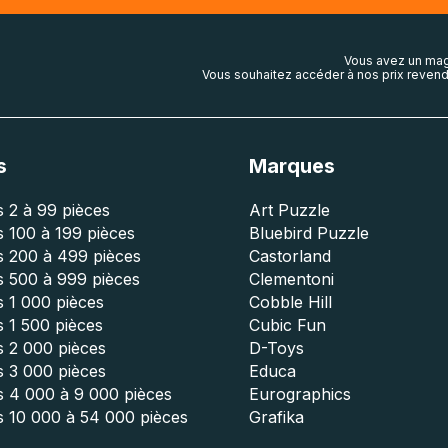
Vous avez un mag
Vous souhaitez accéder à nos prix revend
s
Marques
 2 à 99 pièces
Art Puzzle
 100 à 199 pièces
Bluebird Puzzle
s 200 à 499 pièces
Castorland
s 500 à 999 pièces
Clementoni
 1 000 pièces
Cobble Hill
 1 500 pièces
Cubic Fun
s 2 000 pièces
D-Toys
s 3 000 pièces
Educa
s 4 000 à 9 000 pièces
Eurographics
s 10 000 à 54 000 pièces
Grafika