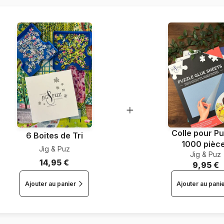
Nombre de pièces
Dimensions
Colle pour Pu
6 Boites de Tri
1000 pièc
Jig & Puz
Jig & Puz
14,95 €
9,95 €
Ajouter au panier
Ajouter au pani