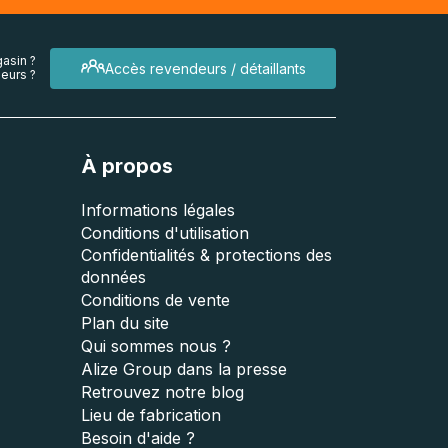
asin ?
Accès revendeurs / détaillants
eurs ?
À propos
Informations légales
Conditions d'utilisation
Confidentialités & protections des
données
Conditions de vente
Plan du site
Qui sommes nous ?
Alize Group dans la presse
Retrouvez notre blog
Lieu de fabrication
Besoin d'aide ?