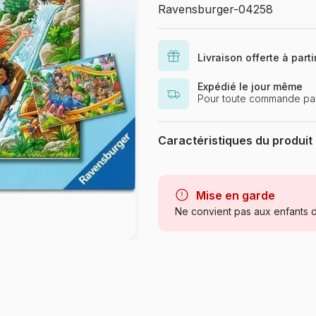
Ravensburger-04258
Livraison offerte à part
Expédié le jour même
Pour toute commande pa
Caractéristiques du produit
Marque
Mise en garde
Catégorie
Ne convient pas aux enfants d
Age
Provenance
Référence
EAN