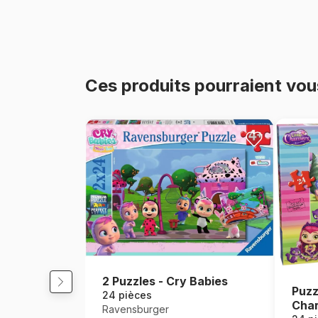
Ces produits pourraient vou
2 Puzzles - Cry Babies
Puzz
24 pièces
Cha
Ravensburger