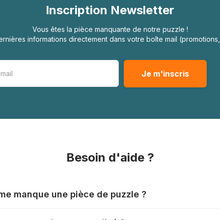
Inscription Newsletter
Vous êtes la pièce manquante de notre puzzle !
rnières informations directement dans votre boîte mail (promotion
Besoin d'aide ?
l me manque une pièce de puzzle ?
nts produisent leurs puzzles avec le plus grand soin, mais il