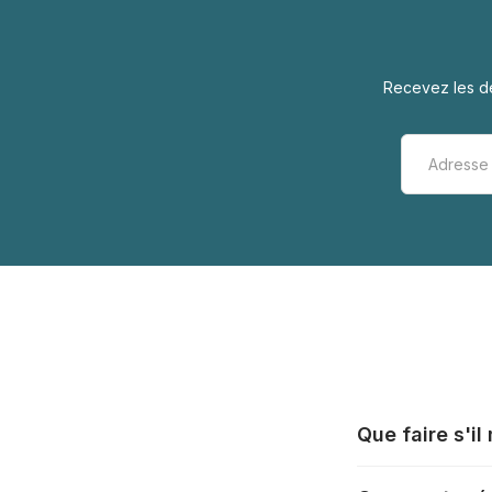
Recevez les de
Que faire s'i
Tous les fabrica