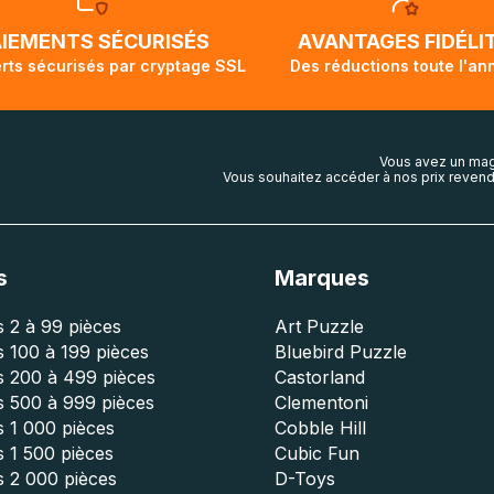
AIEMENTS SÉCURISÉS
AVANTAGES FIDÉLI
rts sécurisés par cryptage SSL
Des réductions toute l'an
Vous avez un mag
Vous souhaitez accéder à nos prix revend
s
Marques
 2 à 99 pièces
Art Puzzle
 100 à 199 pièces
Bluebird Puzzle
s 200 à 499 pièces
Castorland
s 500 à 999 pièces
Clementoni
 1 000 pièces
Cobble Hill
 1 500 pièces
Cubic Fun
s 2 000 pièces
D-Toys