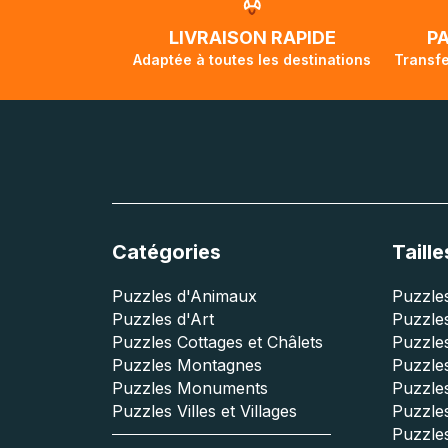
LIVRAISON RAPIDE
P
Adaptée à toutes les destinations
Transfe
Catégories
Taille
Puzzles d'Animaux
Puzzles
Puzzles d'Art
Puzzles
Puzzles Cottages et Châlets
Puzzle
Puzzles Montagnes
Puzzle
Puzzles Monuments
Puzzles
Puzzles Villes et Villages
Puzzles
Puzzle