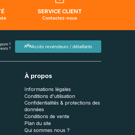
TÉ
SERVICE CLIENT
née
Contactez-nous
asin ?
Accès revendeurs / détaillants
eurs ?
À propos
Informations légales
Conditions d'utilisation
Confidentialités & protections des
données
Conditions de vente
Plan du site
Qui sommes nous ?