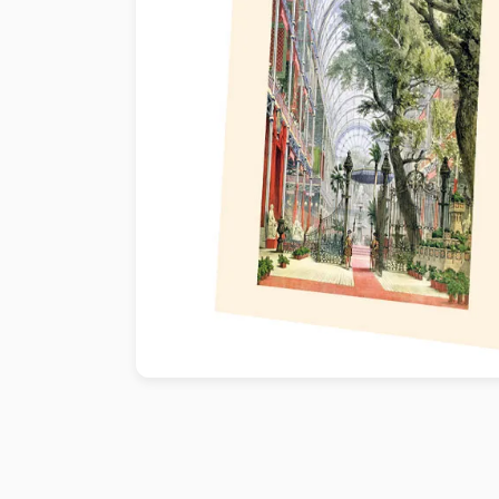
Peinture au numéro