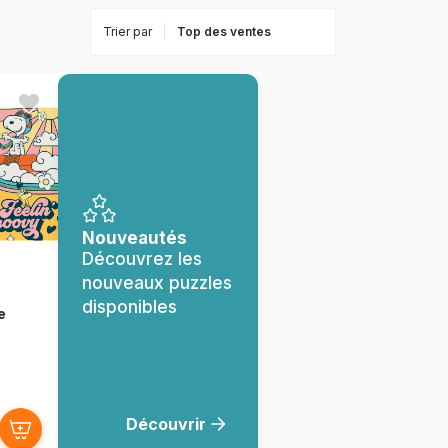
Trier par
Nouveautés
Découvrez les
nouveaux puzzles
disponibles
e
Découvrir