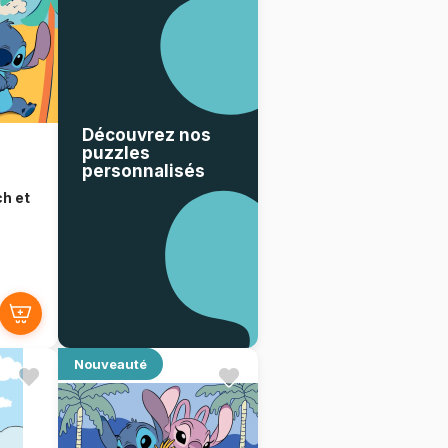
Découvrez nos
puzzles
personnalisés
ch et
Nouveauté