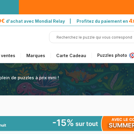
39€
4
d'achat avec Mondial Relay | Profitez du paiement en
Puzzles photo
 ventes
Marques
Carte Cadeau
plein de puzzles à prix mini !