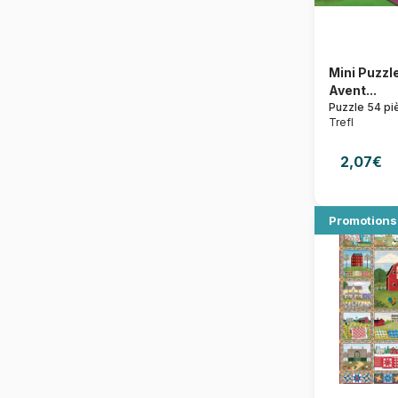
Mini Puzzle
Avent...
Puzzle 54 pi
Trefl
2,07€
Promotions