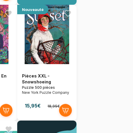
Nouveauté
 En
Pièces XXL -
Snowshoeing
Puzzle 500 pièces
New York Puzzle Company
15,95€
18,95€