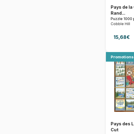
Pays de la
Rand...
Puzzle 1000 
Cobble Hill
15,68€
Promotions
Pays des 
Cut