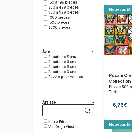
150 à 199 pièces
200 à 499 pièces
Nouveauté
500 à 999 pièces
1000 pièces
1500 pièces
2000 pièces
3000 pièces
Accessoires
Âge
À partir de 5 ans
À partir de 6 ans
À partir de 8 ans
À partir de 9 ans
Puzzle Cre
Puzzle pour Adultes
Collection 
Puzzle 500 
Trefl
Artiste
6,76€
Kahlo Frida
Nouveauté
Van Gogh Vincent