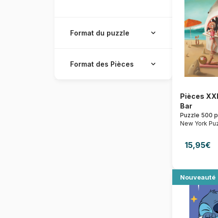
Format du puzzle
Format des Pièces
Pièces XXL
Bar
Puzzle 500 
New York Pu
15,95€
Nouveauté