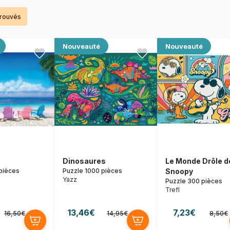
trouvés
Nouveauté
Nouveauté
Dinosaures
Le Monde Drôle d
pièces
Puzzle 1000 pièces
Snoopy
Yazz
Puzzle 300 pièces
Trefl
13,46€
7,23€
16,50€
14,95€
8,50€