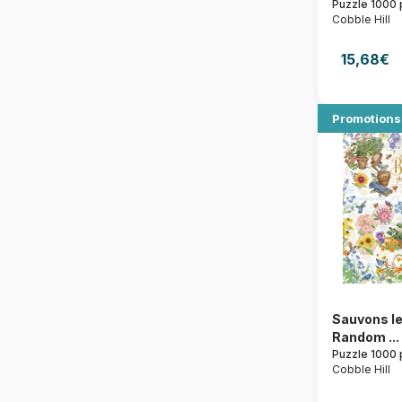
Puzzle 1000 
Cobble Hill
15,68€
Promotions
Sauvons le
Random ...
Puzzle 1000 
Cobble Hill