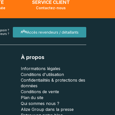
TÉ
SERVICE CLIENT
née
Contactez-nous
asin ?
Accès revendeurs / détaillants
eurs ?
À propos
Informations légales
Conditions d'utilisation
Confidentialités & protections des
données
Conditions de vente
Plan du site
Qui sommes nous ?
Alize Group dans la presse