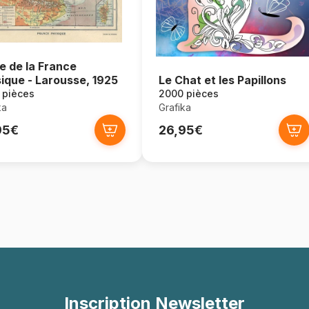
e de la France
ique - Larousse, 1925
Le Chat et les Papillons
 pièces
2000 pièces
ka
Grafika
95€
26,95€
Inscription Newsletter