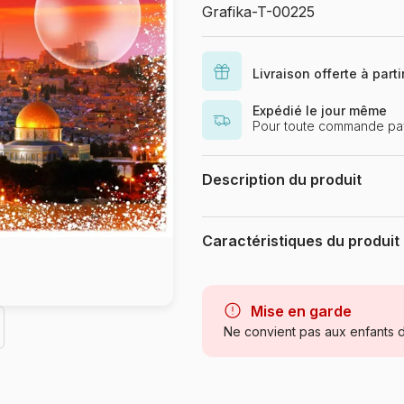
Grafika-T-00225
Livraison offerte à part
Expédié le jour même
Pour toute commande pa
Description du produit
123RF- Alexander Ryabintsev, Sil
Caractéristiques du produit
Marque
Catégorie
Mise en garde
Ne convient pas aux enfants d
Age
Provenance