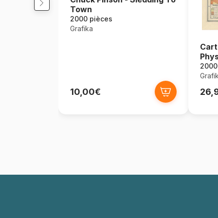
Town
2000 pièces
Grafika
Cart
Phys
2000
Grafi
10,00€
26,