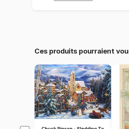
Ces produits pourraient vou
Chuck Pinson - Sledding To