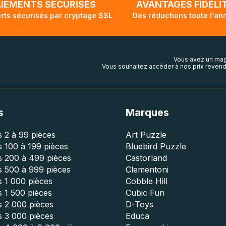
AIEMENTS SÉCURISÉS
AVANTAGES FIDÉLI
rts sécurisés par cryptage SSL
Des réductions toute l'an
Vous avez un mag
Vous souhaitez accéder à nos prix revend
s
Marques
 2 à 99 pièces
Art Puzzle
 100 à 199 pièces
Bluebird Puzzle
s 200 à 499 pièces
Castorland
s 500 à 999 pièces
Clementoni
 1 000 pièces
Cobble Hill
 1 500 pièces
Cubic Fun
s 2 000 pièces
D-Toys
s 3 000 pièces
Educa