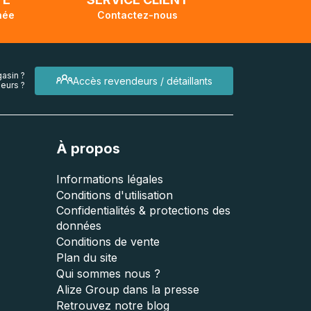
née
Contactez-nous
asin ?
Accès revendeurs / détaillants
eurs ?
À propos
Informations légales
Conditions d'utilisation
Confidentialités & protections des
données
Conditions de vente
Plan du site
Qui sommes nous ?
Alize Group dans la presse
Retrouvez notre blog