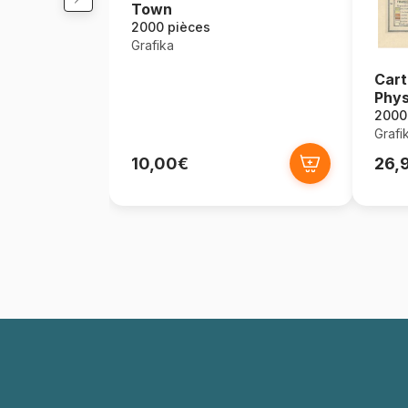
Town
2000 pièces
Grafika
Cart
Phys
2000
Grafi
10,00€
26,