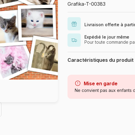
Grafika-T-00383
Livraison offerte à part
Expédié le jour même
Pour toute commande pa
Caractéristiques du produit
Marque
Catégorie
Mise en garde
Ne convient pas aux enfants d
Age
Provenance
Référence
EAN