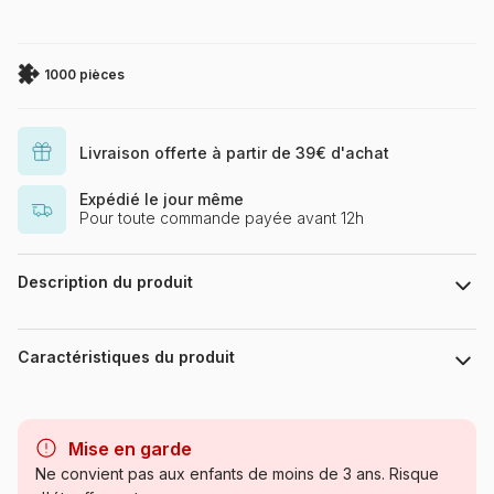
1000 pièces
Livraison offerte à partir de 39€ d'achat
Expédié le jour même
Pour toute commande payée avant 12h
Description du produit
.
Caractéristiques du produit
Marque
Puzzles DToys, des puzzles à
petits prix
Mise en garde
Ne convient pas aux enfants de moins de 3 ans. Risque