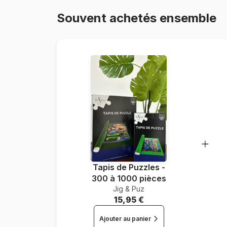
Souvent achetés ensemble
Tapis de Puzzles -
300 à 1000 pièces
Jig & Puz
15,95 €
Ajouter au panier