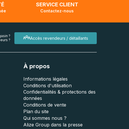
TÉ
SERVICE CLIENT
née
Contactez-nous
asin ?
Accès revendeurs / détaillants
eurs ?
À propos
Informations légales
Conditions d'utilisation
Confidentialités & protections des
données
Conditions de vente
Plan du site
Qui sommes nous ?
Alize Group dans la presse