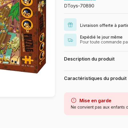
DToys-70890
Livraison offerte à part
Expédié le jour même
Pour toute commande pa
Description du produit
.
Caractéristiques du produit
Marque
Catégorie
Mise en garde
Ne convient pas aux enfants d
Age
Provenance