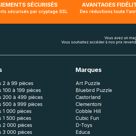
AIEMENTS SÉCURISÉS
AVANTAGES FIDÉLI
rts sécurisés par cryptage SSL
Des réductions toute l'an
Vous avez un mag
Vous souhaitez accéder à nos prix revend
s
Marques
 2 à 99 pièces
Art Puzzle
 100 à 199 pièces
Bluebird Puzzle
s 200 à 499 pièces
Castorland
s 500 à 999 pièces
Clementoni
 1 000 pièces
Cobble Hill
 1 500 pièces
Cubic Fun
s 2 000 pièces
D-Toys
s 3 000 pièces
Educa