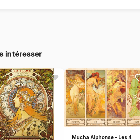
s intéresser
Mucha Alphonse - Les 4