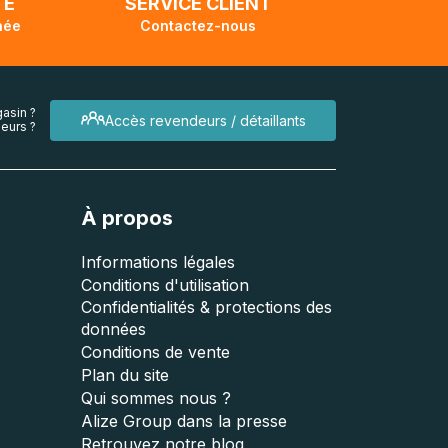
TÉ
SERVICE CLIENT
née
Contactez-nous
asin ?
Accès revendeurs / détaillants
eurs ?
À propos
Informations légales
Conditions d'utilisation
Confidentialités & protections des
données
Conditions de vente
Plan du site
Qui sommes nous ?
Alize Group dans la presse
Retrouvez notre blog