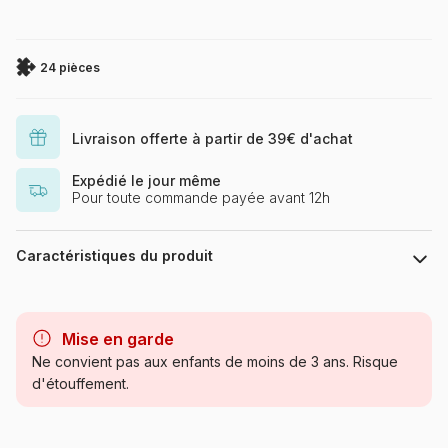
24 pièces
Livraison offerte à partir de 39€ d'achat
Expédié le jour même
Pour toute commande payée avant 12h
Caractéristiques du produit
Marque
Dino
Mise en garde
Catégorie
Puzzles - Disney
Ne convient pas aux enfants de moins de 3 ans. Risque
d'étouffement.
Age