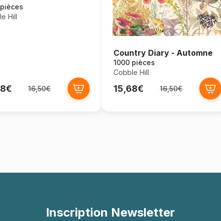
 pièces
e Hill
Country Diary - Automne
1000 pièces
Cobble Hill
68€
15,68€
16,50€
16,50€
Inscription Newsletter