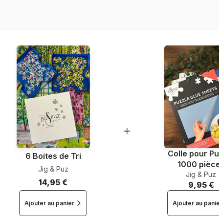
Nombre de pièces
Dimensions
Colle pour Pu
6 Boites de Tri
1000 pièc
Jig & Puz
Jig & Puz
14,95 €
9,95 €
Ajouter au panier
Ajouter au pani