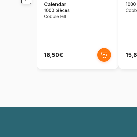
Calendar
1000
1000 pièces
Cobbl
Cobble Hill
16,50€
15,