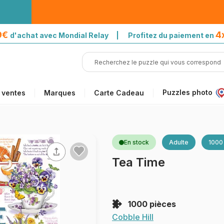
39€
4
d'achat avec Mondial Relay | Profitez du paiement en
Puzzles photo
 ventes
Marques
Carte Cadeau
En stock
Adulte
1000
Tea Time
1000 pièces
Cobble Hill