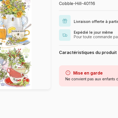
Cobble-Hill-40116
Livraison offerte à part
Expédié le jour même
Pour toute commande pa
Caractéristiques du produit
Marque
Catégorie
Mise en garde
Ne convient pas aux enfants d
Age
Provenance
Référence
EAN