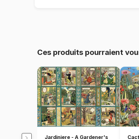
Ces produits pourraient vou
Jardiniere - A Gardener's
Cact