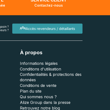
née
Contactez-nous
asin ?
Accès revendeurs / détaillants
eurs ?
À propos
Informations légales
Conditions d'utilisation
Confidentialités & protections des
données
Conditions de vente
Plan du site
Qui sommes nous ?
Alize Group dans la presse
Retrouvez notre blog