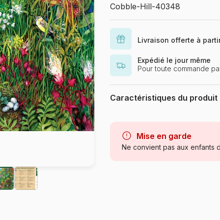
Cobble-Hill-40348
Livraison offerte à part
Expédié le jour même
Pour toute commande pa
Caractéristiques du produit
Marque
Catégorie
Mise en garde
Ne convient pas aux enfants d
Age
Provenance
Référence
EAN