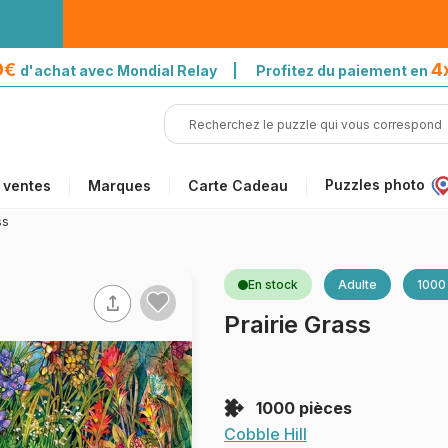
39€
4
d'achat avec Mondial Relay | Profitez du paiement en
Puzzles photo
 ventes
Marques
Carte Cadeau
ss
En stock
Adulte
1000
Prairie Grass
1000 pièces
Cobble Hill