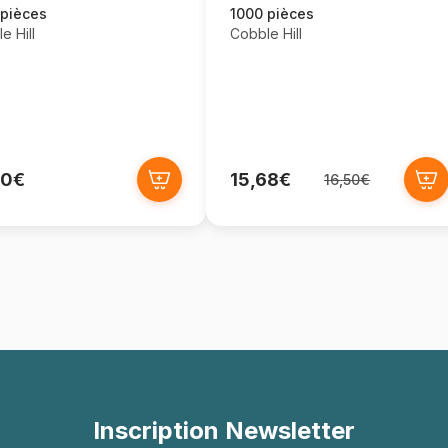
 pièces
1000 pièces
e Hill
Cobble Hill
50€
15,68€
16,50€
Inscription Newsletter