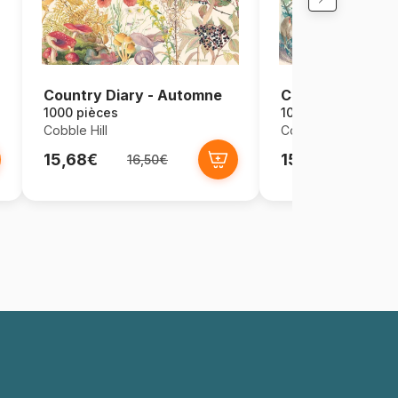
Country Diary - Automne
Country Diary - 
1000 pièces
1000 pièces
Cobble Hill
Cobble Hill
15,68€
15,68€
16,50€
16,5