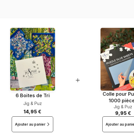
Nombre de pièces
Dimensions
Colle pour Pu
6 Boites de Tri
1000 pièc
Jig & Puz
Jig & Puz
14,95 €
9,95 €
Ajouter au panier
Ajouter au pani