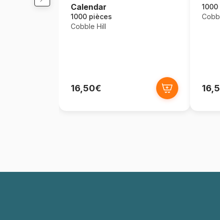
Calendar
1000
1000 pièces
Cobbl
Cobble Hill
16,50€
16,