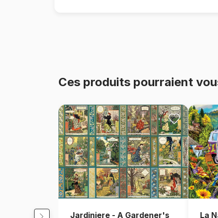
Ces produits pourraient vou
Jardiniere - A Gardener's
La N