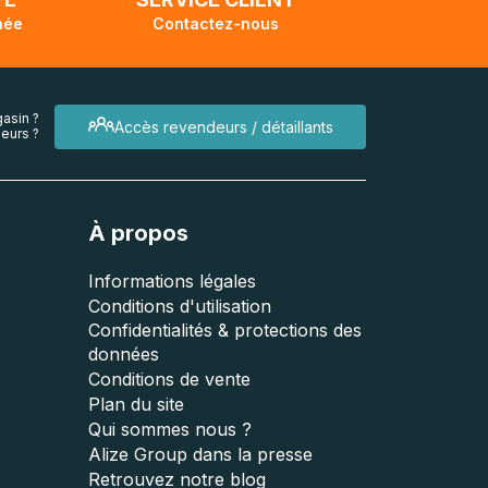
née
Contactez-nous
asin ?
Accès revendeurs / détaillants
eurs ?
À propos
Informations légales
Conditions d'utilisation
Confidentialités & protections des
données
Conditions de vente
Plan du site
Qui sommes nous ?
Alize Group dans la presse
Retrouvez notre blog