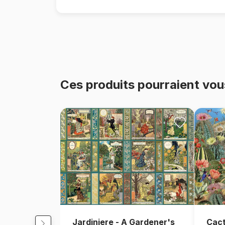
Ces produits pourraient vou
Jardiniere - A Gardener's
Cact