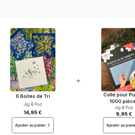
Nombre de pièces
Dimensions
Colle pour Pu
6 Boites de Tri
1000 pièc
Jig & Puz
Jig & Puz
14,95 €
9,95 €
Ajouter au panier
Ajouter au pani