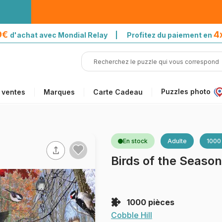
39€
4
d'achat avec Mondial Relay | Profitez du paiement en
Puzzles photo
 ventes
Marques
Carte Cadeau
En stock
Adulte
1000
Birds of the Season
1000 pièces
Cobble Hill