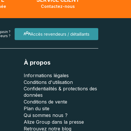
née
Contactez-nous
asin ?
Accès revendeurs / détaillants
eurs ?
À propos
Informations légales
Conditions d'utilisation
Confidentialités & protections des
données
Conditions de vente
Plan du site
Qui sommes nous ?
Alize Group dans la presse
Retrouvez notre blog