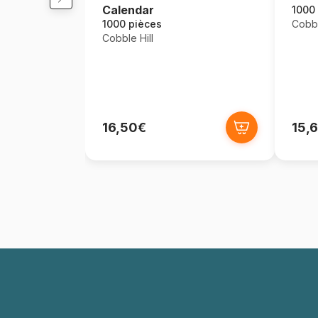
Calendar
1000
1000 pièces
Cobbl
Cobble Hill
16,50€
15,