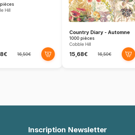
 pièces
e Hill
Country Diary - Automne
1000 pièces
Cobble Hill
68€
15,68€
16,50€
16,50€
Inscription Newsletter