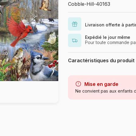
Cobble-Hill-40163
Livraison offerte à part
Expédié le jour même
Pour toute commande pa
Caractéristiques du produit
Marque
Catégorie
Mise en garde
Ne convient pas aux enfants d
Age
Provenance
Référence
EAN