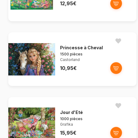
12,95€
Princesse à Cheval
1500 pièces
Castorland
10,95€
Jour d'Eté
1000 pièces
Grafika
15,95€