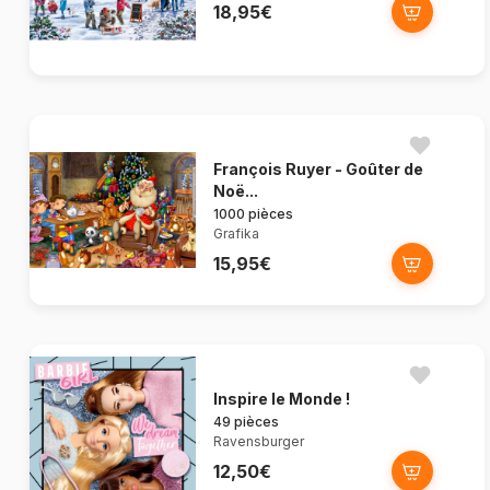
18,95€
François Ruyer - Goûter de
Noë...
1000 pièces
Grafika
15,95€
Inspire le Monde !
49 pièces
Ravensburger
12,50€