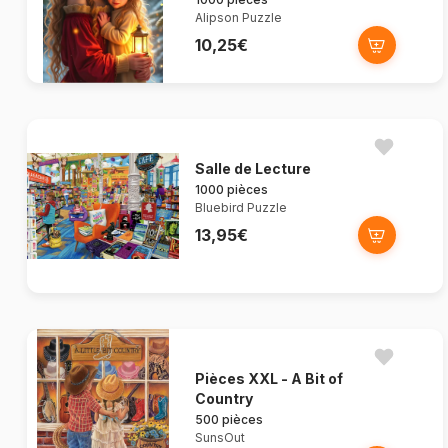
Alipson Puzzle
10,25€
Salle de Lecture
1000 pièces
Bluebird Puzzle
13,95€
Pièces XXL - A Bit of
Country
500 pièces
SunsOut