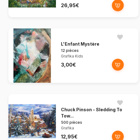
26,95€
L'Enfant Mystère
12 pièces
Grafika Kids
3,00€
Chuck Pinson - Sledding To
Tow...
500 pièces
Grafika
12,95€