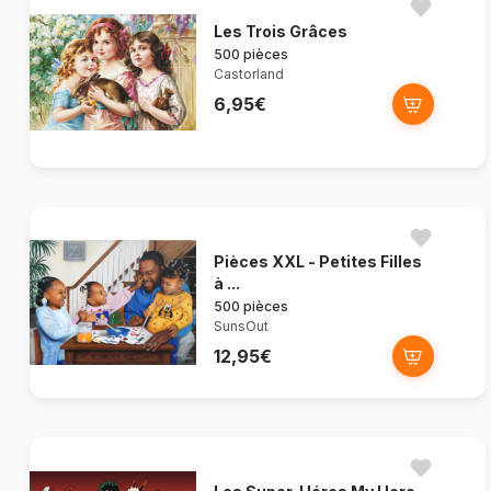
Les Trois Grâces
500 pièces
Castorland
6,95€
Pièces XXL - Petites Filles
à ...
500 pièces
SunsOut
12,95€