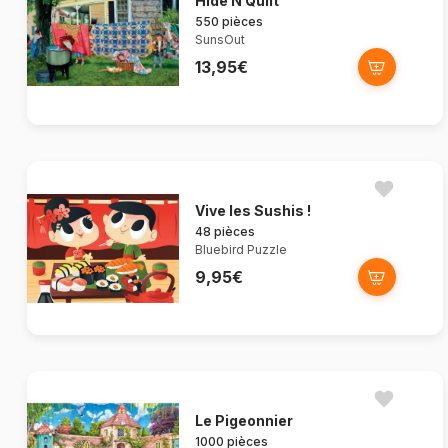
Hide N Quilt
550 pièces
SunsOut
13,95€
Vive les Sushis !
48 pièces
Bluebird Puzzle
9,95€
Le Pigeonnier
1000 pièces