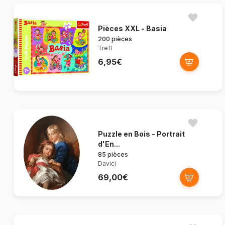
Pièces XXL - Basia
200 pièces
Trefl
6,95€
Puzzle en Bois - Portrait
d'En...
85 pièces
Davici
69,00€