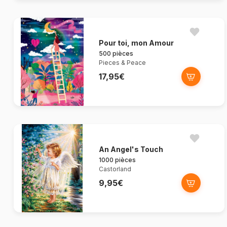
Pour toi, mon Amour
500 pièces
Pieces & Peace
17,95€
An Angel's Touch
1000 pièces
Castorland
9,95€