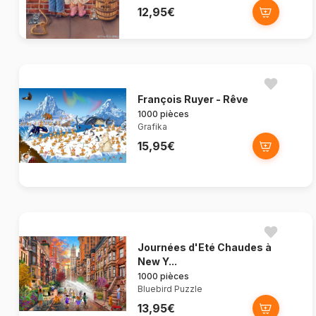
12,95€
François Ruyer - Rêve
1000 pièces
Grafika
15,95€
Journées d'Eté Chaudes à
New Y...
1000 pièces
Bluebird Puzzle
13,95€