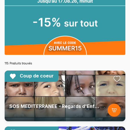
115 Produits trouvés
Coup de coeur
SOS MEDITERRANEE - Regards d'Enfants du Monde