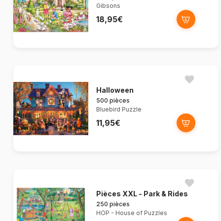
Gibsons
18,95€
Halloween
500 pièces
Bluebird Puzzle
11,95€
Pièces XXL - Park & Rides
250 pièces
HOP - House of Puzzles