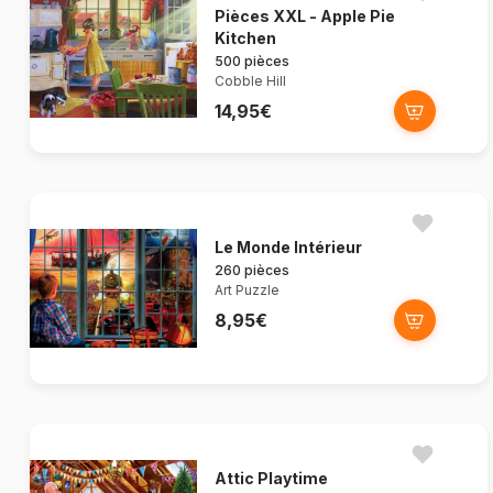
Pièces XXL - Apple Pie
Kitchen
500 pièces
Cobble Hill
14,95€
Le Monde Intérieur
260 pièces
Art Puzzle
8,95€
Attic Playtime