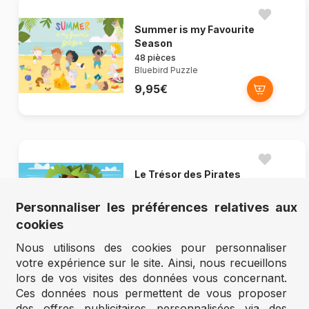
Summer is my Favourite
Season
48 pièces
Bluebird Puzzle
9,95€
Le Trésor des Pirates
48 pièces
Bluebird Puzzle
Personnaliser les préférences relatives aux
9,95€
cookies
Nous utilisons des cookies pour personnaliser
votre expérience sur le site. Ainsi, nous recueillons
lors de vos visites des données vous concernant.
Ces données nous permettent de vous proposer
des offres publicitaires personnalisées via des