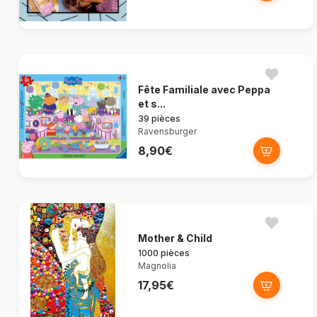
Fête Familiale avec Peppa
et s...
39 pièces
Ravensburger
8,90€
Mother & Child
1000 pièces
Magnolia
17,95€