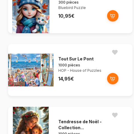
300 pièces
Bluebird Puzzle
10,95€
Tout Sur Le Pont
1000 pièces
HOP - House of Puzzles
14,95€
Tendresse de Noël -
Collection...
1000 pièces