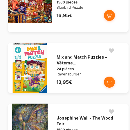
1500 pièces
Bluebird Puzzle
16,95€
Mix and Match Puzzles -
Vêteme...
24 pièces
Ravensburger
13,95€
Josephine Wall - The Wood
Fair...
1500 pièces