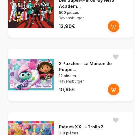
Les Super-Héros My Hero
Academ...
500 pièces
Ravensburger
12,90€
2 Puzzles - La Maison de
Poupé...
12 pièces
Ravensburger
10,95€
Pièces XXL - Trolls 3
100 pièces