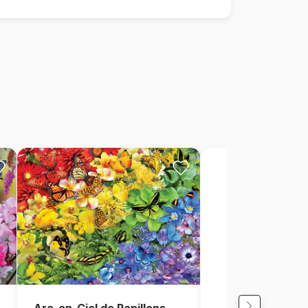
Arc-en-Ciel de Papillons