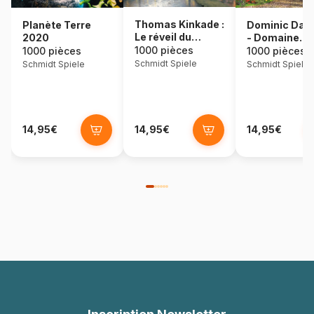
Thomas Kinkade :
Dominic Dav
Planète Terre
Le réveil du
- Domaine
2020
village
idyllique
1000 pièces
1000 pièces
1000 pièces
Schmidt Spiele
Schmidt Spiele
Schmidt Spiele
14,95€
14,95€
14,95€