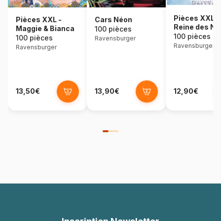
Pièces XXL -
Pièces XXL -
Cars Néon
Reine des Ne
Maggie & Bianca
100 pièces
- Pièces Glitt
100 pièces
100 pièces
Ravensburger
Ravensburger
Ravensburger
13,50€
13,90€
12,90€