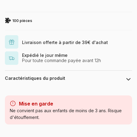
100 pièces
Livraison offerte à partir de 39€ d'achat
Expédié le jour même
Pour toute commande payée avant 12h
Caractéristiques du produit
Marque
Ravensburger, le leader
européen du puzzle
Mise en garde
Ne convient pas aux enfants de moins de 3 ans. Risque
Catégorie
Puzzles - Série TV
d'étouffement.
Age
à partir de 6 ans (50 à 100