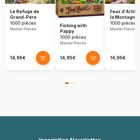
Le Refuge de
Feux d'Artifi
Grand-Père
la Montagne
1000 pièces
1000 pièces
Fishing with
Master Pieces
Master Pieces
Pappy
1000 pièces
Master Pieces
14,95€
14,95€
14,95€