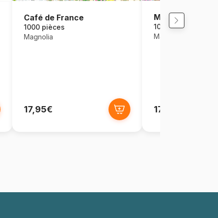
Maisons dans la 
Café de France
1000 pièces
1000 pièces
Magnolia
Magnolia
17,95€
17,95€