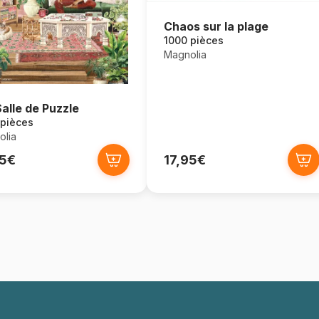
Chaos sur la plage
1000 pièces
Magnolia
alle de Puzzle
 pièces
lia
95€
17,95€