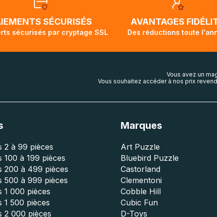
AIEMENTS SÉCURISÉS
AVANTAGES FIDÉLI
rts sécurisés par cryptage SSL
Des réductions toute l'an
Vous avez un mag
Vous souhaitez accéder à nos prix revend
s
Marques
 2 à 99 pièces
Art Puzzle
 100 à 199 pièces
Bluebird Puzzle
s 200 à 499 pièces
Castorland
s 500 à 999 pièces
Clementoni
 1 000 pièces
Cobble Hill
 1 500 pièces
Cubic Fun
s 2 000 pièces
D-Toys