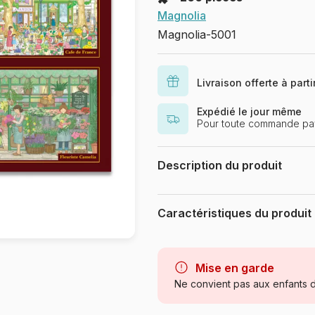
Magnolia
Magnolia-5001
Livraison offerte à part
Expédié le jour même
Pour toute commande pa
Description du produit
Le Chat Colette
Caractéristiques du produit
Marque
Catégorie
Mise en garde
Ne convient pas aux enfants d
Age