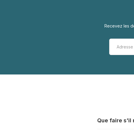
Recevez les de
Que faire s'i
Tous les fabrica