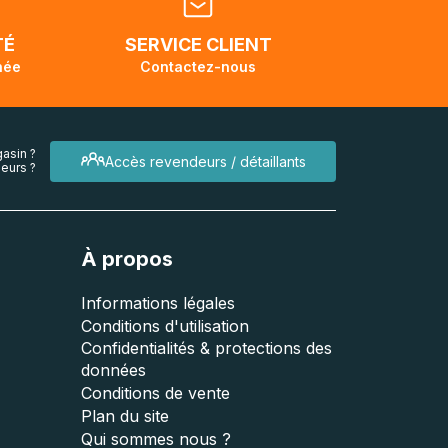
TÉ
SERVICE CLIENT
née
Contactez-nous
asin ?
Accès revendeurs / détaillants
eurs ?
À propos
Informations légales
Conditions d'utilisation
Confidentialités & protections des
données
Conditions de vente
Plan du site
Qui sommes nous ?