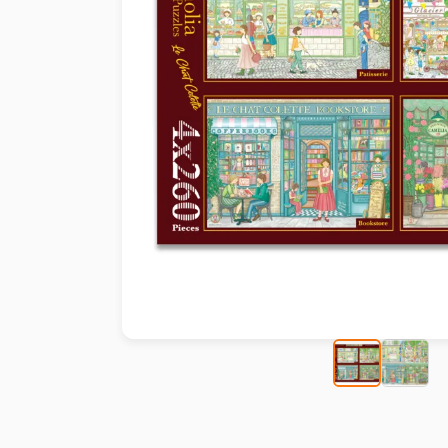
Peinture au numéro