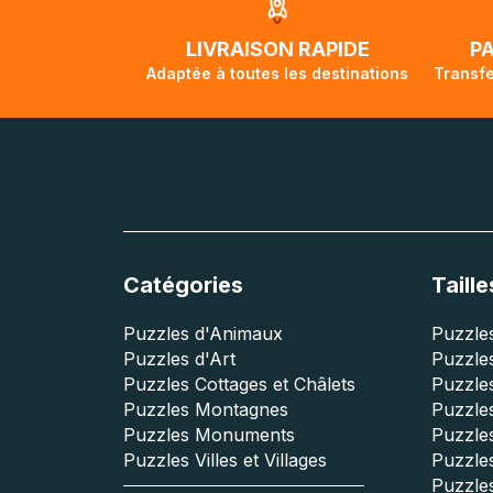
LIVRAISON RAPIDE
P
Adaptée à toutes les destinations
Transfe
Catégories
Taille
Puzzles d'Animaux
Puzzles
Puzzles d'Art
Puzzles
Puzzles Cottages et Châlets
Puzzle
Puzzles Montagnes
Puzzle
Puzzles Monuments
Puzzles
Puzzles Villes et Villages
Puzzles
Puzzle