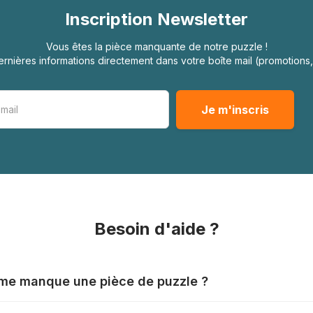
Inscription Newsletter
Vous êtes la pièce manquante de notre puzzle !
rnières informations directement dans votre boîte mail (promotion
Besoin d'aide ?
l me manque une pièce de puzzle ?
nts produisent leurs puzzles avec le plus grand soin, mais il