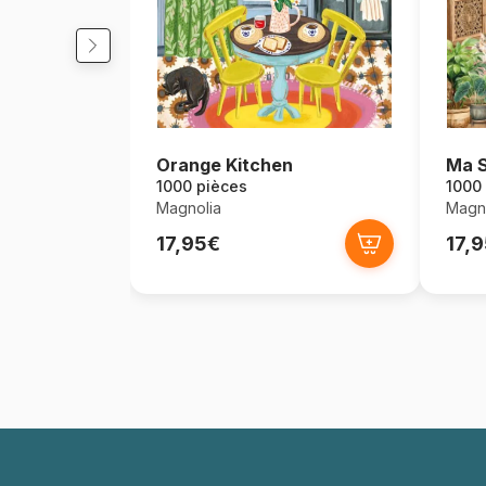
Orange Kitchen
Ma S
1000 pièces
1000
Magnolia
Magno
17,95€
17,