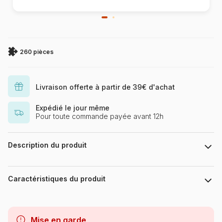
260 pièces
Livraison offerte à partir de 39€ d'achat
Expédié le jour même
Pour toute commande payée avant 12h
Description du produit
Romi Lerda
Caractéristiques du produit
Marque
Magnolia
Mise en garde