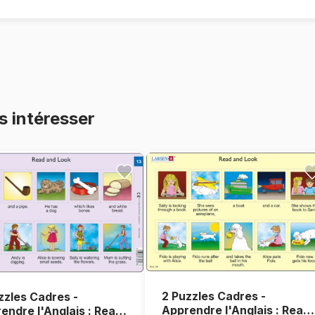
s intéresser
2 Puzzles Cadres -
zzles Cadres -
Apprendre l'Anglais : Read
endre l'Anglais : Read