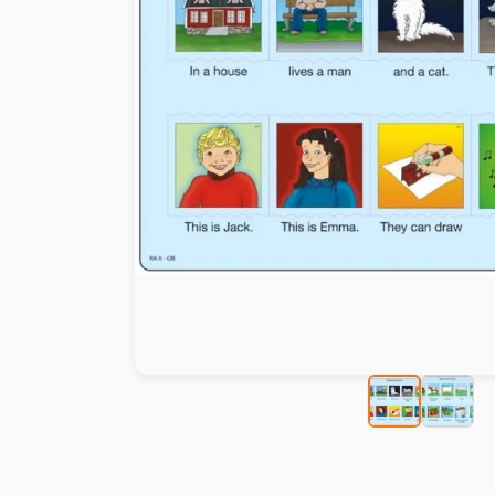
Peinture au numéro