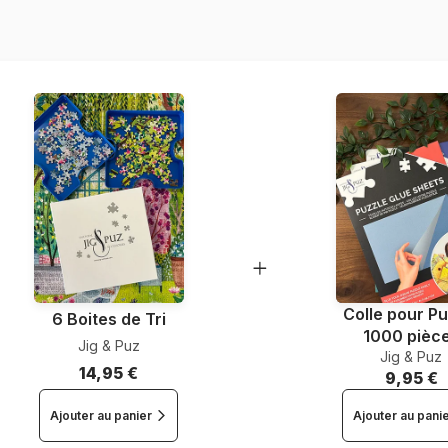
Nombre de pièces
Dimensions
Colle pour Pu
6 Boites de Tri
1000 pièc
Jig & Puz
Jig & Puz
14,95 €
9,95 €
Ajouter au panier
Ajouter au pani