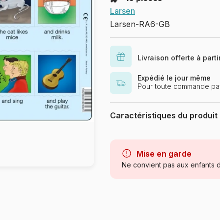
Larsen
Larsen-RA6-GB
Livraison offerte à part
Expédié le jour même
Pour toute commande pa
Caractéristiques du produit
Marque
Catégorie
Mise en garde
Ne convient pas aux enfants d
Age
Provenance
Référence