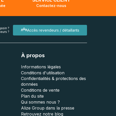
née
Contactez-nous
asin ?
Accès revendeurs / détaillants
eurs ?
À propos
Informations légales
Conditions d'utilisation
Confidentialités & protections des
données
Conditions de vente
Plan du site
Qui sommes nous ?
Alize Group dans la presse
Retrouvez notre blog