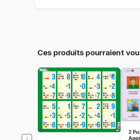
Ces produits pourraient vou
2 Pu
Appr