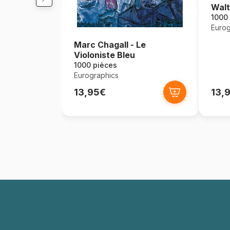
Wal
1000
Eurog
Marc Chagall - Le
Violoniste Bleu
1000 pièces
Eurographics
13,95€
13,