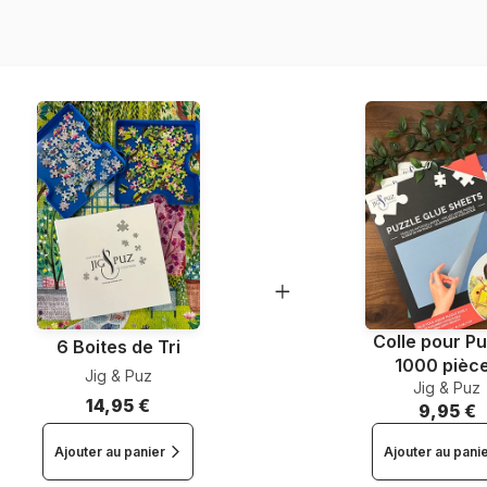
Nombre de pièces
Dimensions
Colle pour Pu
6 Boites de Tri
1000 pièc
Jig & Puz
Jig & Puz
14,95 €
9,95 €
Ajouter au panier
Ajouter au pani