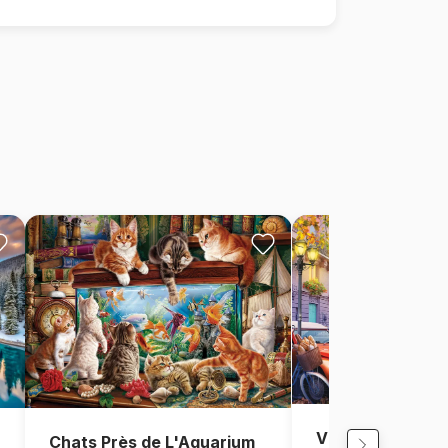
Vue de Paris, Fr
Chats Près de L'Aquarium