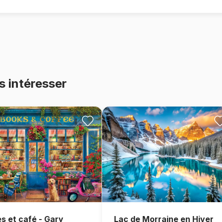
s intéresser
Lac de Morraine en Hiver
es et café - Gary