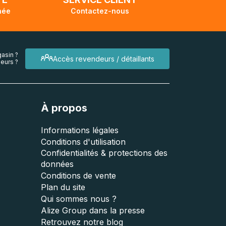
née
Contactez-nous
asin ?
Accès revendeurs / détaillants
eurs ?
À propos
Informations légales
Conditions d'utilisation
Confidentialités & protections des
données
Conditions de vente
Plan du site
Qui sommes nous ?
Alize Group dans la presse
Retrouvez notre blog