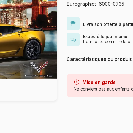
Eurographics-6000-0735
Livraison offerte à part
Expédié le jour même
Pour toute commande pa
Caractéristiques du produit
Marque
Catégorie
Mise en garde
Ne convient pas aux enfants d
Age
Provenance
Référence
EAN