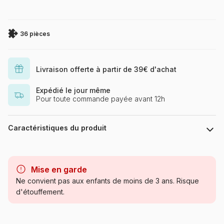
36 pièces
Livraison offerte à partir de 39€ d'achat
Expédié le jour même
Pour toute commande payée avant 12h
Caractéristiques du produit
Marque
eeBoo
Mise en garde
Catégorie
Puzzles - Villes et Villages
Ne convient pas aux enfants de moins de 3 ans. Risque
d'étouffement.
Age
à partir de 5 ans (31 à 49
pièces)