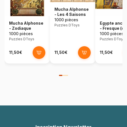
Mucha Alphonse
- Les 4 Saisons
1000 pièces
Mucha Alphonse
Egypte ancie
Puzzles DToys
- Zodiaque
- Fresque (dét
1000 pièces
1000 pièces
Puzzles DToys
Puzzles DToys
11,50€
11,50€
11,50€