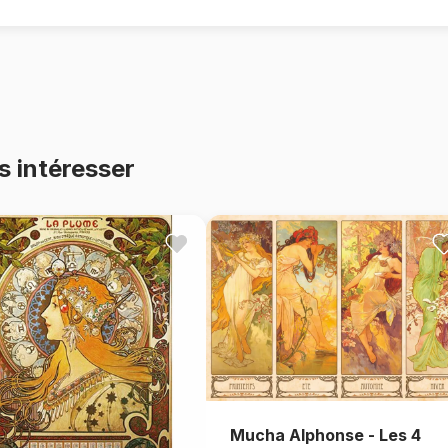
s intéresser
Mucha Alphonse - Les 4