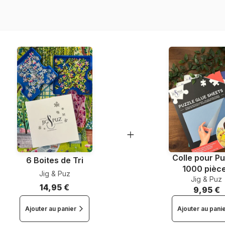
Nombre de pièces
Dimensions
Colle pour Pu
6 Boites de Tri
1000 pièc
Jig & Puz
Jig & Puz
14,95 €
9,95 €
Ajouter au panier
Ajouter au pani