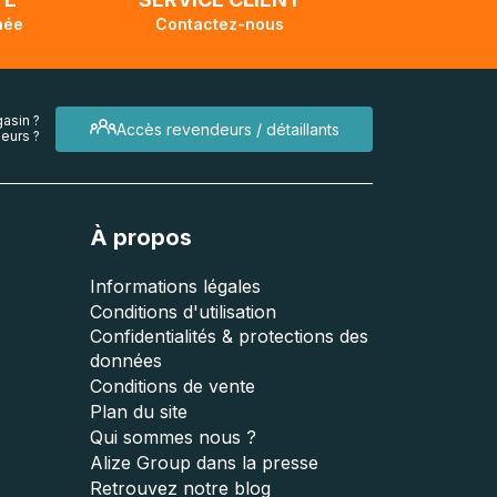
née
Contactez-nous
asin ?
Accès revendeurs / détaillants
eurs ?
À propos
Informations légales
Conditions d'utilisation
Confidentialités & protections des
données
Conditions de vente
Plan du site
Qui sommes nous ?
Alize Group dans la presse
Retrouvez notre blog