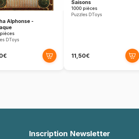
Saisons
1000 pièces
Puzzles DToys
a Alphonse -
aque
 pièces
les DToys
50€
11,50€
Inscription Newsletter