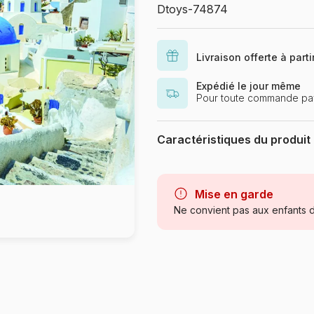
Dtoys-74874
Livraison offerte à part
Expédié le jour même
Pour toute commande pa
Caractéristiques du produit
Marque
Catégorie
Mise en garde
Ne convient pas aux enfants d
Age
Provenance
Référence
EAN