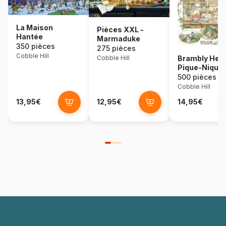
La Maison
Pièces XXL -
Hantée
Marmaduke
350 pièces
275 pièces
Cobble Hill
Cobble Hill
Brambly Hed
Pique-Nique
500 pièces
Cobble Hill
13,95€
12,95€
14,95€