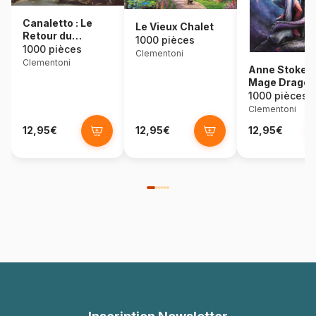
Canaletto : Le
Le Vieux Chalet
Retour du
1000 pièces
Bucentaure
1000 pièces
Clementoni
Clementoni
Anne Stokes 
Mage Dragon
1000 pièces
Clementoni
12,95€
12,95€
12,95€