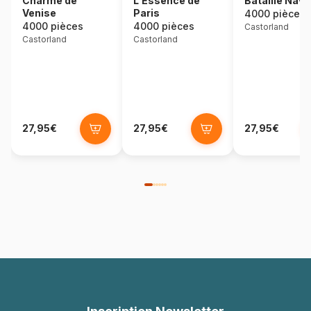
Charme de
L'Essence de
Bataille Nava
Venise
Paris
4000 pièces
4000 pièces
4000 pièces
Castorland
Castorland
Castorland
27,95€
27,95€
27,95€