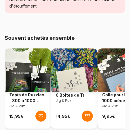
monde des puzzles.
d'étouffement.
Age
Puzzle pour Adultes (500 à
48.000 pièces)
Provenance
Fabriqué en France
Souvent achetés ensemble
Référence
Calypto-7107
EAN
3373910071079
Nombre de pièces
1000 pièces
Dimensions
68 x 48 cm
Tapis de Puzzles
Colle pour Pu
6 Boites de Tri
- 300 à 1000
1000 pièces
Jig & Puz
pièces
Jig & Puz
Jig & Puz