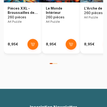
Pièces XXL -
Le Monde
L'Arche de N
Broussailles de la
Intérieur
260 pièces
Mer
260 pièces
260 pièces
Art Puzzle
Art Puzzle
Art Puzzle
8,95€
8,95€
8,95€