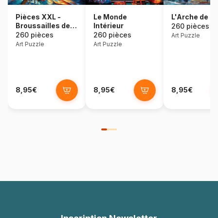
Pièces XXL -
Le Monde
L'Arche de N
Broussailles de la
Intérieur
260 pièces
Mer
260 pièces
260 pièces
Art Puzzle
Art Puzzle
Art Puzzle
8,95€
8,95€
8,95€