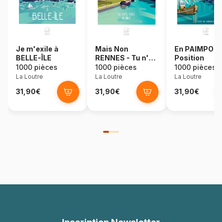
Je m'exile à
Mais Non
En PAIMPOL
BELLE-ÎLE
RENNES - Tu n'es
Position
pas Vilaine
1000 pièces
1000 pièces
1000 pièces
La Loutre
La Loutre
La Loutre
31,90€
31,90€
31,90€