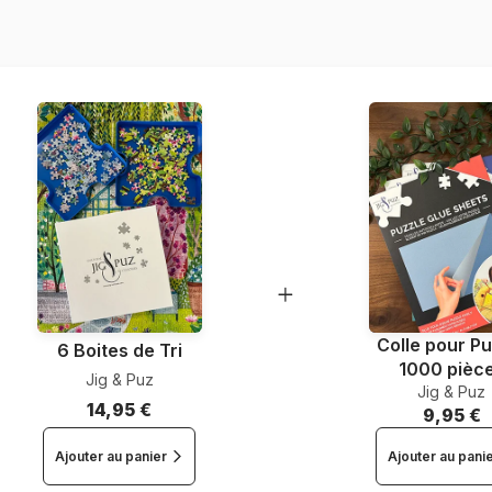
Nombre de pièces
Dimensions
Colle pour Pu
6 Boites de Tri
1000 pièc
Jig & Puz
Jig & Puz
14,95 €
9,95 €
Ajouter au panier
Ajouter au pani