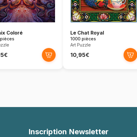
ix Coloré
Le Chat Royal
 pièces
1000 pièces
uzzle
Art Puzzle
95€
10,95€
Inscription Newsletter