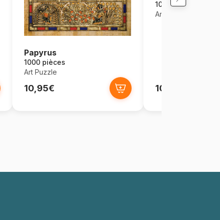
1000 pièces
Art Puzzle
Papyrus
1000 pièces
Art Puzzle
10,95€
10,95€