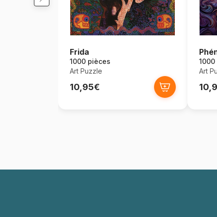
Frida
Phén
1000 pièces
1000
Art Puzzle
Art P
10,95€
10,