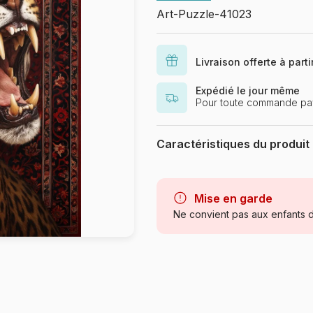
Art-Puzzle-41023
Livraison offerte à part
Expédié le jour même
Pour toute commande pa
Caractéristiques du produit
Marque
Catégorie
Mise en garde
Ne convient pas aux enfants d
Age
Provenance
Référence
EAN