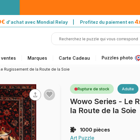
39€
4
d'achat avec Mondial Relay | Profitez du paiement en
Puzzles photo
 ventes
Marques
Carte Cadeau
e Rugissement de la Route de la Soie
Rupture de stock
Adulte
Wowo Series - Le 
la Route de la Soie
1000 pièces
Art Puzzle