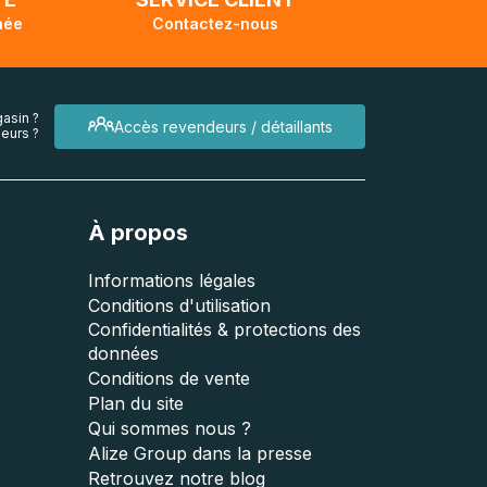
née
Contactez-nous
asin ?
Accès revendeurs / détaillants
eurs ?
À propos
Informations légales
Conditions d'utilisation
Confidentialités & protections des
données
Conditions de vente
Plan du site
Qui sommes nous ?
Alize Group dans la presse
Retrouvez notre blog