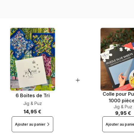
Nombre de pièces
Dimensions
Colle pour Pu
6 Boites de Tri
1000 pièc
Jig & Puz
Jig & Puz
14,95 €
9,95 €
Ajouter au panier
Ajouter au pani