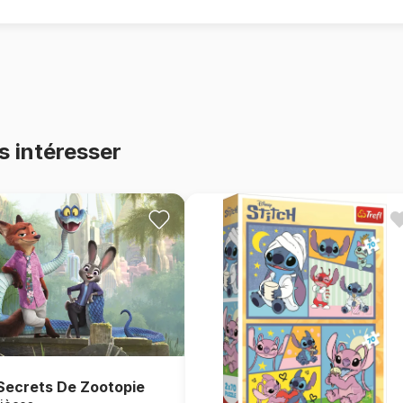
s intéresser
Secrets De Zootopie