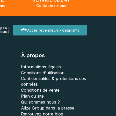
née
Contactez-nous
asin ?
Accès revendeurs / détaillants
eurs ?
À propos
Informations légales
Conditions d'utilisation
Confidentialités & protections des
données
Conditions de vente
Plan du site
Qui sommes nous ?
Alize Group dans la presse
Retrouvez notre blog