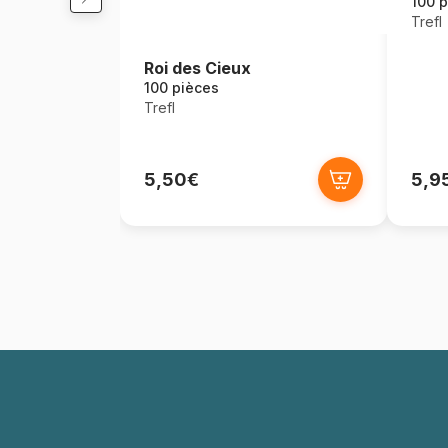
100 p
Trefl
Roi des Cieux
100 pièces
Trefl
5,50€
5,9