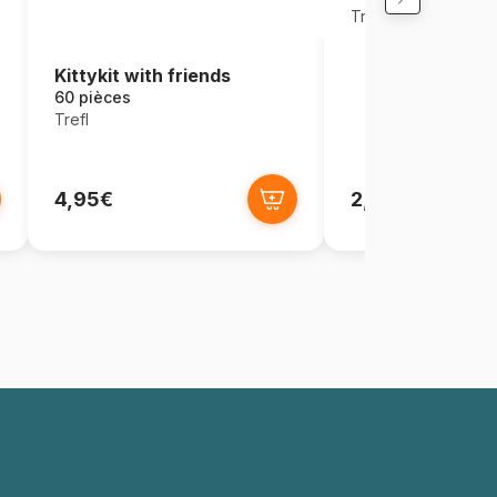
Trefl
Kittykit with friends
60 pièces
Trefl
4,95€
2,95€