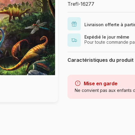
Trefl-16277
Livraison offerte à part
Expédié le jour même
Pour toute commande pa
Caractéristiques du produit
Marque
Catégorie
Mise en garde
Ne convient pas aux enfants d
Age
Provenance
Référence
EAN